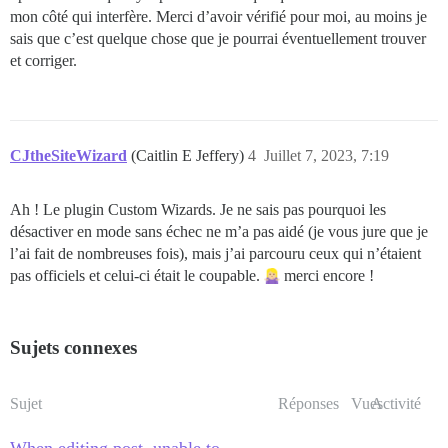
mon côté qui interfère. Merci d’avoir vérifié pour moi, au moins je
sais que c’est quelque chose que je pourrai éventuellement trouver
et corriger.
CJtheSiteWizard
(Caitlin E Jeffery)
4
Juillet 7, 2023, 7:19
Ah ! Le plugin Custom Wizards. Je ne sais pas pourquoi les
désactiver en mode sans échec ne m’a pas aidé (je vous jure que je
l’ai fait de nombreuses fois), mais j’ai parcouru ceux qui n’étaient
pas officiels et celui-ci était le coupable.
merci encore !
Sujets connexes
Sujet
Réponses
Vues
Activité
When editing post, unable to