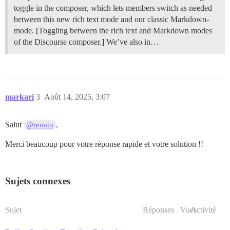
toggle in the composer, which lets members switch as needed
between this new rich text mode and our classic Markdown-
mode. [Toggling between the rich text and Markdown modes
of the Discourse composer.] We’ve also in…
markari
3
Août 14, 2025, 3:07
Salut
,
@renato
Merci beaucoup pour votre réponse rapide et votre solution !!
Sujets connexes
Sujet
Réponses
Vues
Activité