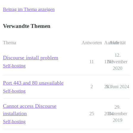
Beitrag im Thema anzeigen
Verwandte Themen
Thema
Antworten
Aufrufe
Aktivität
12.
Discourse install problem
11
1103
November
Self-hosting
2020
Port 443 and 80 unavailable
2
283
5. Juni 2024
Self-hosting
Cannot access Discourse
29.
installation
25
2064
Dezember
2019
Self-hosting