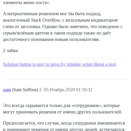
элементы меню поста».
Альтернативным решением мог бы быть подход,
аналогичный Stack Overflow, с визуальным индикатором
слева от заголовка. Однако было замечено, что поведение с
серым/зелёным цветом в таком подходе также не даёт
достаточного понимания новым пользователям.
2 лайка
Solution button is easy to press by mistake when liking a post
sam
(Sam Saffron)
2
05.Ноябрь.2020 01:50:32
Это всегда скрывается только для «сотрудников», которые
могут принимать решения от имени других пользователей.
Предполагается, что случаи, когда сотрудники вмешиваются
и принимают решения от имени других людей, встречаются