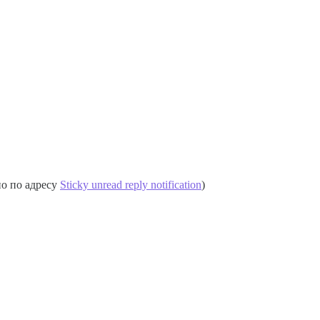
но по адресу
Sticky unread reply notification
)