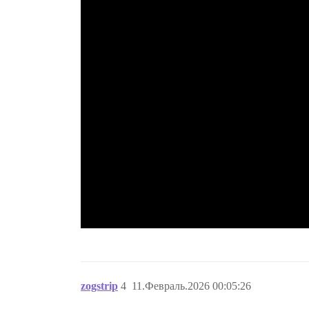
zogstrip
4
11.Февраль.2026 00:05:26