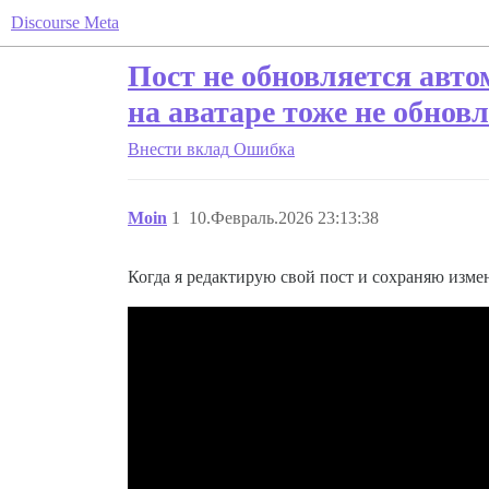
Discourse Meta
Пост не обновляется авт
на аватаре тоже не обнов
Внести вклад
Ошибка
Moin
1
10.Февраль.2026 23:13:38
Когда я редактирую свой пост и сохраняю измен