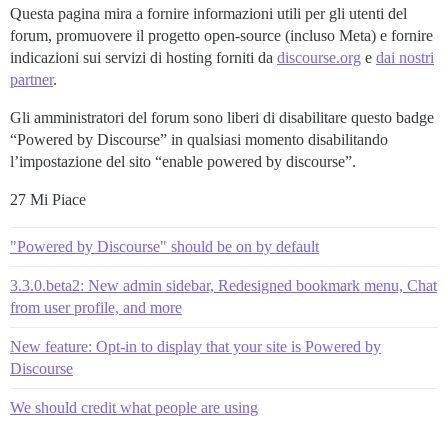
Questa pagina mira a fornire informazioni utili per gli utenti del
forum, promuovere il progetto open-source (incluso Meta) e fornire
indicazioni sui servizi di hosting forniti da
discourse.org
e
dai nostri
partner
.
Gli amministratori del forum sono liberi di disabilitare questo badge
“Powered by Discourse” in qualsiasi momento disabilitando
l’impostazione del sito “enable powered by discourse”.
27 Mi Piace
"Powered by Discourse" should be on by default
3.3.0.beta2: New admin sidebar, Redesigned bookmark menu, Chat
from user profile, and more
New feature: Opt-in to display that your site is Powered by
Discourse
We should credit what people are using