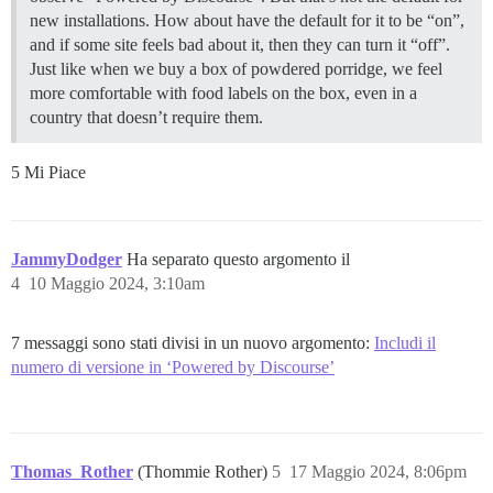
new installations. How about have the default for it to be “on”,
and if some site feels bad about it, then they can turn it “off”.
Just like when we buy a box of powdered porridge, we feel
more comfortable with food labels on the box, even in a
country that doesn’t require them.
5 Mi Piace
JammyDodger
Ha separato questo argomento il
4
10 Maggio 2024, 3:10am
7 messaggi sono stati divisi in un nuovo argomento:
Includi il
numero di versione in ‘Powered by Discourse’
Thomas_Rother
(Thommie Rother)
5
17 Maggio 2024, 8:06pm