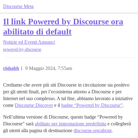
Discourse Meta
Il link Powered by Discourse ora
abilitato di default
Notizie ed Eventi
Annunci
powered-by-discourse
rishabh
1
9 Maggio 2024, 7:55am
Crediamo che avere più siti Discourse in circolazione sia positivo
per gli utenti finali, per l’ecosistema attorno a Discourse e per
Internet nel suo complesso. A tal fine, abbiamo lavorato a iniziative
come
Discourse Discover
e il
badge “Powered by Discourse”
.
Nell’ultima versione di Discourse, questo badge “Powered by
Discourse” sarà
abilitato per impostazione predefinita
e collegherà
gli utenti alla pagina di destinazione
discourse.org/about
.