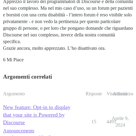
Apprezzo il lavoro dei programmatori di Discourse e della comunità
nel suo complesso. Ma nel mio caso d’uso, su un forum per pazienti
e borsisti con una certa disabilità - l’intero forum è reso visibile solo
privatamente - e non vedo la pertinenza per questo particolare
gruppo di persone, o per loro che pongano domande che riguardano
Discourse nel suo complesso, invece della nostra comunità
specifica.
Grazie ancora, molto apprezzato. L’ho disattivato ora.
6 Mi Piace
Argomenti correlati
Argomento
Risposte
Visualizzazioni
Attività
New feature: Opt-in to display
that your site is Powered by
Aprile 9,
15
4491
Discourse
2024
Announcements