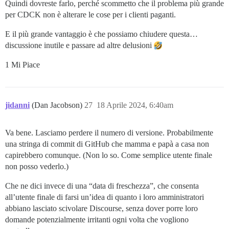
Quindi dovreste farlo, perché scommetto che il problema più grande
per CDCK non è alterare le cose per i clienti paganti.
E il più grande vantaggio è che possiamo chiudere questa…
discussione inutile e passare ad altre delusioni
1 Mi Piace
jidanni
(Dan Jacobson)
27
18 Aprile 2024, 6:40am
Va bene. Lasciamo perdere il numero di versione. Probabilmente
una stringa di commit di GitHub che mamma e papà a casa non
capirebbero comunque. (Non lo so. Come semplice utente finale
non posso vederlo.)
Che ne dici invece di una “data di freschezza”, che consenta
all’utente finale di farsi un’idea di quanto i loro amministratori
abbiano lasciato scivolare Discourse, senza dover porre loro
domande potenzialmente irritanti ogni volta che vogliono