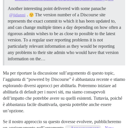
Another interesting point delivered with some panache
.
The version number of a Discourse site
@jidanni
represents the exact commit to which it has been updated to,
and can change multiple times a day depending on how often a
rigorous admin wishes to be as close to possible to the latest
version. To a regular user reporting problems it is not
particularly relevant information as they would be reporting
any problems to their site admin who would have that version
information on the…
Ma per riportare la discussione sull’argomento di questo topic,
l’aggiunta di “powered by Discourse” è abbastanza recente e stiamo
esplorando diversi approcci per abilitarla. Potremmo iniziare ad
abilitarla di default per i nuovi siti, ma siamo consapevoli
dell’impatto che potrebbe avere su quelli esistenti. Tuttavia, poiché
è abbastanza facile disattivarla, questa potrebbe anche essere
un’opzione.
Se il nostro approccio su questo dovesse evolvere, pubblicheremo
un aggiornamento nell’argomento
-
New
Announcements