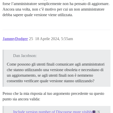
forse l’amministratore semplicemente non ha pensato di aggiornare.
Ancora una volta, non c’è motivo per cui un non amministratore
debba sapere quale versione viene utilizzata.
JammyDodger
25
18 Aprile 2024, 5:55am
Dan Jacobson:
Come possono gli utenti finali comunicare agli amministratori
che stanno utilizzando una versione obsoleta e necessitano di
un aggiornamento, se agli utenti finali non è nemmeno
consentito verificare quale versione stanno utilizzando?
Penso che la mia risposta al tuo argomento precedente su questo
punto sia ancora valida:
Include version number of Discourse more visibly
UX