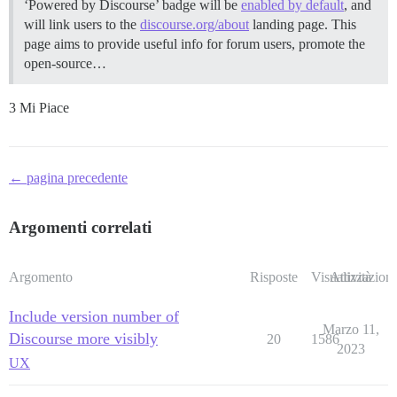
‘Powered by Discourse’ badge will be
enabled by default
, and
will link users to the
discourse.org/about
landing page. This
page aims to provide useful info for forum users, promote the
open-source…
3 Mi Piace
← pagina precedente
Argomenti correlati
Argomento
Risposte
Visualizzazioni
Attività
Include version number of
Marzo 11,
Discourse more visibly
20
1586
2023
UX