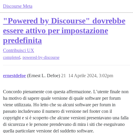
Discourse Meta
"Powered by Discourse" dovrebbe
essere attivo per impostazione
predefinita
Contribuisci
UX
,
completed
powered-by-discourse
ernestdefoe
(Ernest L. Defoe)
21
14 Aprile 2024, 3:02pm
Concordo pienamente con questa affermazione. L’utente finale non
ha motivo di sapere quale versione di quale software per forum
viene utilizzata. Ho letto che su alcuni software per forum in
passato includevano il numero di versione nel footer con il
copyright e si è scoperto che alcune versioni presentavano una falla
di sicurezza e le persone prendevano di mira i siti che eseguivano
quella particolare versione del suddetto software.