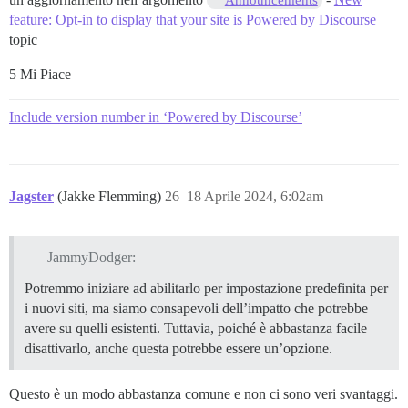
feature: Opt-in to display that your site is Powered by Discourse
topic
5 Mi Piace
Include version number in ‘Powered by Discourse’
Jagster
(Jakke Flemming)
26
18 Aprile 2024, 6:02am
JammyDodger:
Potremmo iniziare ad abilitarlo per impostazione predefinita per
i nuovi siti, ma siamo consapevoli dell’impatto che potrebbe
avere su quelli esistenti. Tuttavia, poiché è abbastanza facile
disattivarlo, anche questa potrebbe essere un’opzione.
Questo è un modo abbastanza comune e non ci sono veri svantaggi.