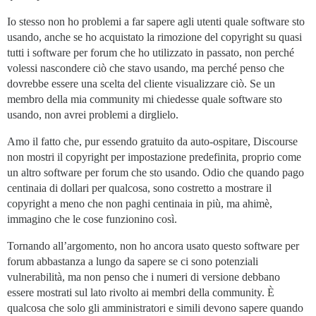
Io stesso non ho problemi a far sapere agli utenti quale software sto
usando, anche se ho acquistato la rimozione del copyright su quasi
tutti i software per forum che ho utilizzato in passato, non perché
volessi nascondere ciò che stavo usando, ma perché penso che
dovrebbe essere una scelta del cliente visualizzare ciò. Se un
membro della mia community mi chiedesse quale software sto
usando, non avrei problemi a dirglielo.
Amo il fatto che, pur essendo gratuito da auto-ospitare, Discourse
non mostri il copyright per impostazione predefinita, proprio come
un altro software per forum che sto usando. Odio che quando pago
centinaia di dollari per qualcosa, sono costretto a mostrare il
copyright a meno che non paghi centinaia in più, ma ahimè,
immagino che le cose funzionino così.
Tornando all’argomento, non ho ancora usato questo software per
forum abbastanza a lungo da sapere se ci sono potenziali
vulnerabilità, ma non penso che i numeri di versione debbano
essere mostrati sul lato rivolto ai membri della community. È
qualcosa che solo gli amministratori e simili devono sapere quando