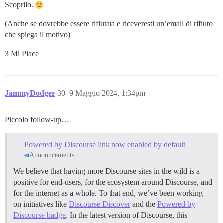
Scoprilo.
(Anche se dovrebbe essere rifiutata e riceveresti un’email di rifiuto
che spiega il motivo)
3 Mi Piace
JammyDodger
30
9 Maggio 2024, 1:34pm
Piccolo follow-up…
Powered by Discourse link now enabled by default
Announcements
We believe that having more Discourse sites in the wild is a
positive for end-users, for the ecosystem around Discourse, and
for the internet as a whole. To that end, we’ve been working
on initiatives like
Discourse Discover
and the
Powered by
Discourse badge
. In the latest version of Discourse, this