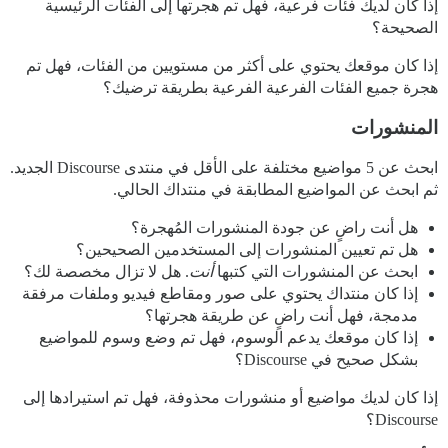
إذا كان لديك فئات فرعية، فهل تم هجرتها إلى الفئات الرئيسية
الصحيحة؟
إذا كان موقعك يحتوي على أكثر من مستويين من الفئات، فهل تم
هجرة جميع الفئات الفرعية الفرعية بطريقة ترضيك؟
المنشورات
ابحث عن 5 مواضيع مختلفة على الأقل في منتدى Discourse الجديد.
ثم ابحث عن المواضيع المطابقة في منتداك الحالي.
هل أنت راضٍ عن جودة المنشورات المُهجرة؟
هل تم تعيين المنشورات إلى المستخدمين الصحيحين؟
ابحث عن المنشورات التي كتبها
أنت
. هل لا تزال مخصصة لك؟
إذا كان منتداك يحتوي على صور ومقاطع فيديو وملفات مرفقة
مدمجة، فهل أنت راضٍ عن طريقة هجرتها؟
إذا كان موقعك يدعم الوسوم، فهل تم وضع وسوم للمواضيع
بشكل صحيح في Discourse؟
إذا كان لديك مواضيع أو منشورات محذوفة، فهل تم استيرادها إلى
Discourse؟