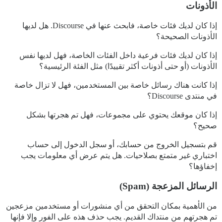
الأذونات
إذا كان لديك فئات خاصة، فابحث عنها في Discourse. هل لديها
الأذونات الصحيحة؟
إذا كان لديك فئات فرعية داخل الفئات الخاصة، فهل لديها نفس
الأذونات (أو حتى أذونات أكثر تقييدًا) مثل الفئة الرئيسية؟
إذا كانت هناك رسائل خاصة بين المستخدمين، فهل لا تزال خاصة
في منتدى Discourse؟
إذا كان موقعك يحتوي على مجموعات، فهل تم هجرتها بشكل
صحيح؟
قم بتسجيل الخروج من حسابك، أو سجل الدخول إلى حساب
اختباري غير متمتع بصلاحيات. هل يتم عرض أي معلومات يجب
إخفاؤها؟
الرسائل المزعجة (Spam)
من الأهمية بمكان التحقق من أي منشورات أو مستخدمين مزعجين
تم هجرتهم من منتداك القديم. يجب حذف هذه على الفور وإلا فإنها