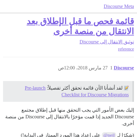
Discourse Meta
قائمة فحص ما قبل الإطلاق بعد
الانتقال من منصة أخرى
توثيق
الانتقال إلى Discourse
reference
Discourse
1
27 مارس 2018، 12:00ص
لقد أنشأنا الآن قائمة تحقق أكثر تفصيلاً:
Pre-launch
Checklist for Discourse Migrations
إليك بعض الأمور التي يجب التحقق منها قبل إطلاق مجتمع
Discourse الجديد إذا قمت مؤخرًا بالانتقال إلى Discourse من منصة
أخرى.
(شكرًا لـ
على إعداد هذا المورد الممتاز في البداية!)
@neil