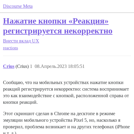
Discourse Meta
Нажатие кнопки «Реакция»
регистрируется некорректно
Внести вклад
UX
reactions
Crius
(Crius)
1
08.Апрель.2023 18:05:51
Сообщаю, что на мобильных устройствах нажатие кнопки
реакций регистрируется некорректно: система воспринимает
это как взаимодействие с кнопкой, расположенной справа от
кнопки реакций.
Этот скриншот сделан в Chrome на десктопе в режиме
эмуляции мобильного устройства Pixel 5, но, насколько я
проверил, проблема возникает и на других телефонах (iPhone
и т. д.).