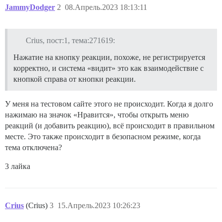
JammyDodger
2
08.Апрель.2023 18:13:11
Crius, пост:1, тема:271619:
Нажатие на кнопку реакции, похоже, не регистрируется
корректно, и система «видит» это как взаимодействие с
кнопкой справа от кнопки реакции.
У меня на тестовом сайте этого не происходит. Когда я долго
нажимаю на значок «Нравится», чтобы открыть меню
реакций (и добавить реакцию), всё происходит в правильном
месте. Это также происходит в безопасном режиме, когда
тема отключена?
3 лайка
Crius
(Crius)
3
15.Апрель.2023 10:26:23