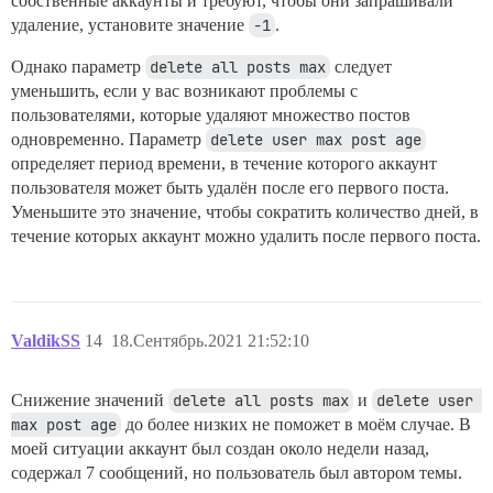
собственные аккаунты и требуют, чтобы они запрашивали
удаление, установите значение
-1
.
Однако параметр
delete all posts max
следует
уменьшить, если у вас возникают проблемы с
пользователями, которые удаляют множество постов
одновременно. Параметр
delete user max post age
определяет период времени, в течение которого аккаунт
пользователя может быть удалён после его первого поста.
Уменьшите это значение, чтобы сократить количество дней, в
течение которых аккаунт можно удалить после первого поста.
ValdikSS
14
18.Сентябрь.2021 21:52:10
Снижение значений
delete all posts max
и
delete user 
max post age
до более низких не поможет в моём случае. В
моей ситуации аккаунт был создан около недели назад,
содержал 7 сообщений, но пользователь был автором темы.