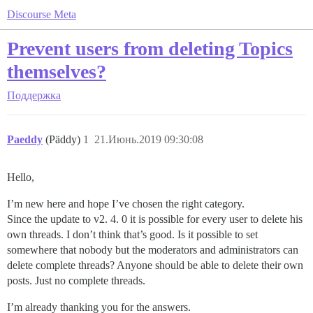
Discourse Meta
Prevent users from deleting Topics
themselves?
Поддержка
Paeddy
(Päddy)
1
21.Июнь.2019 09:30:08
Hello,
I’m new here and hope I’ve chosen the right category.
Since the update to v2. 4. 0 it is possible for every user to delete his
own threads. I don’t think that’s good. Is it possible to set
somewhere that nobody but the moderators and administrators can
delete complete threads? Anyone should be able to delete their own
posts. Just no complete threads.
I’m already thanking you for the answers.