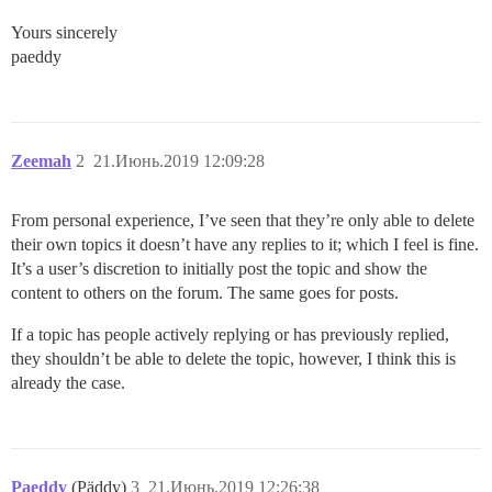
Yours sincerely
paeddy
Zeemah
2
21.Июнь.2019 12:09:28
From personal experience, I’ve seen that they’re only able to delete
their own topics it doesn’t have any replies to it; which I feel is fine.
It’s a user’s discretion to initially post the topic and show the
content to others on the forum. The same goes for posts.
If a topic has people actively replying or has previously replied,
they shouldn’t be able to delete the topic, however, I think this is
already the case.
Paeddy
(Päddy)
3
21.Июнь.2019 12:26:38