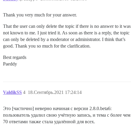
Thank you very much for your answer.
That the user can only delete the topic if there is no answer to it was
not known to me. I just tried it. As soon as there is a reply, the topic
can only be deleted by a moderator or administrator. I think that’s
good. Thank you so much for the clarification.
Best regards
Paeddy
ValdikSS
4
18.Сентябрь.2021 17:24:14
Это [частично] неверно начиная с версии 2.8.0.beta6:
пользователь удалил свою учётную запись, и тема с более чем
70 ответами также стала удалённой для всех.