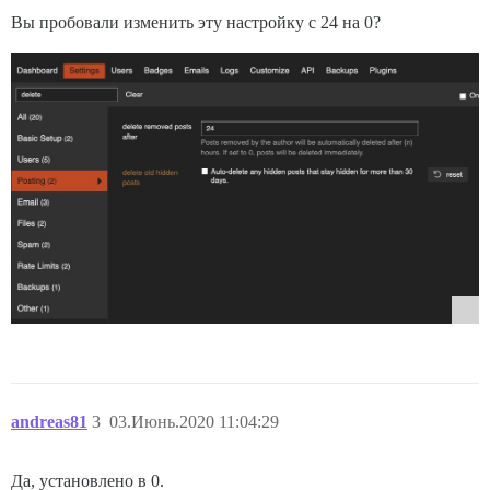
Вы пробовали изменить эту настройку с 24 на 0?
andreas81
3
03.Июнь.2020 11:04:29
Да, установлено в 0.