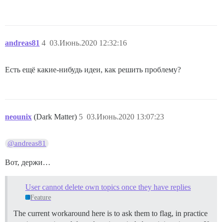
andreas81
4
03.Июнь.2020 12:32:16
Есть ещё какие-нибудь идеи, как решить проблему?
neounix
(Dark Matter)
5
03.Июнь.2020 13:07:23
@andreas81
Вот, держи…
User cannot delete own topics once they have replies
Feature
The current workaround here is to ask them to flag, in practice