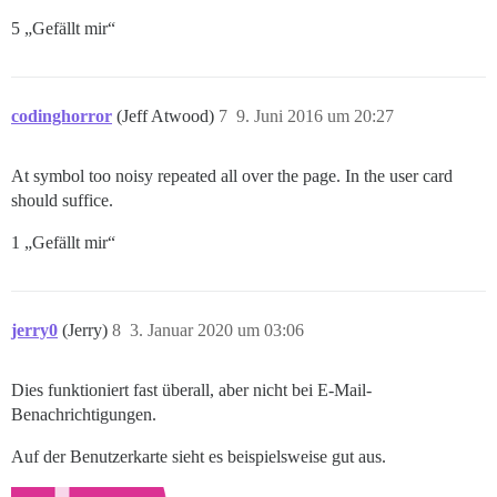
5 „Gefällt mir“
codinghorror
(Jeff Atwood)
7
9. Juni 2016 um 20:27
At symbol too noisy repeated all over the page. In the user card
should suffice.
1 „Gefällt mir“
jerry0
(Jerry)
8
3. Januar 2020 um 03:06
Dies funktioniert fast überall, aber nicht bei E-Mail-
Benachrichtigungen.
Auf der Benutzerkarte sieht es beispielsweise gut aus.