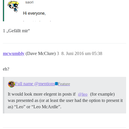
1 „Gefällt mir“
mcwumbly
(Dave McClure)
3
8. Juni 2016 um 05:38
eh?
Full name @mentions
Feature
It would look more elegent in posts if
(for example)
@leo
was presented as (or at least the user had the option to present it
as) “Leo” or “Leo McArdle”.