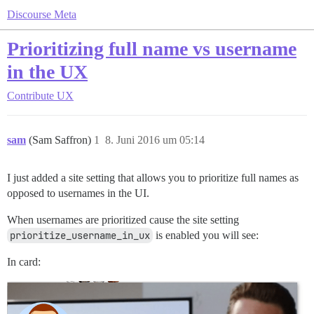
Discourse Meta
Prioritizing full name vs username
in the UX
Contribute
UX
sam
(Sam Saffron)
1
8. Juni 2016 um 05:14
I just added a site setting that allows you to prioritize full names as
opposed to usernames in the UI.
When usernames are prioritized cause the site setting
prioritize_username_in_ux
is enabled you will see:
In card: