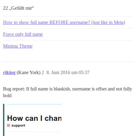
22 „Gefällt mir“
How to show full name BEFORE username? (just like in Meta)
Force only full name
Minima Theme
riking
(Kane York)
2
8. Juni 2016 um 05:37
Bug report: If full name is blankish, username is offset and not fully
bold