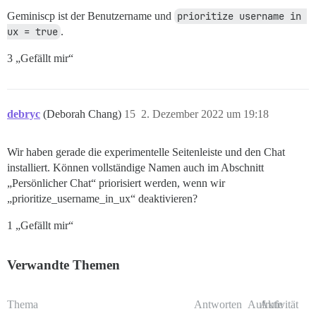
Geminiscp ist der Benutzername und
prioritize username in 
ux = true
.
3 „Gefällt mir“
debryc
(Deborah Chang)
15
2. Dezember 2022 um 19:18
Wir haben gerade die experimentelle Seitenleiste und den Chat
installiert. Können vollständige Namen auch im Abschnitt
„Persönlicher Chat“ priorisiert werden, wenn wir
„prioritize_username_in_ux“ deaktivieren?
1 „Gefällt mir“
Verwandte Themen
Thema
Antworten
Aufrufe
Aktivität