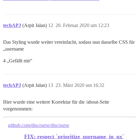
techAPJ
(Arpit Jalan)
12
20. Februar 2020 um 12:23
Das Styling wurde weiter vereinfacht, sodass nun dasselbe CSS für
„username
4 „Gefällt mir“
techAPJ
(Arpit Jalan)
13
23. März 2020 um 16:32
Hier wurde eine weitere Korrektur für die /about-Seite
vorgenommen:
github.com/discourse/discourse
FIX: respect `prioritize_username_in_ux`