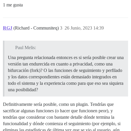
1 me gusta
RGJ
(Richard - Communiteq)
3
26 Junio, 2023 14:39
Paul Melis:
Una pregunta relacionada entonces es si sería posible crear una
versión tan endurecida en cuanto a privacidad, como una
bifurcación (fork)? O las funciones de seguimiento y perfilado
y los datos correspondientes están demasiado integrados en
todo el sistema y la experiencia como para que eso sea siquiera
una posibilidad?
Definitivamente sería posible, como un plugin. Tendrías que
sacrificar algunas funciones (o hacer que funcionen peor), y
tendrías que considerar con bastante detalle dónde termina la
funcionalidad y dónde comienza el seguimiento (por ejemplo, si
eliminas las estadísticas de última vez que se vio al usuario, aún