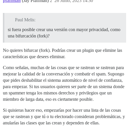
pfaffman
(Jay Pfaffman)
2
26 Junio, 2023 14:30
Paul Melis:
si fuera posible crear una versión con mayor privacidad, como
una bifurcación (fork)?
No quieres bifurcar (fork). Podrías crear un plugin que elimine las
características que desees eliminar.
Como señalas, muchas de las cosas que se rastrean se rastrean para
mejorar la calidad de la conversación y combatir el spam. Supongo
que pides deshabilitar el sistema automático de nivel de confianza,
para empezar. Si tus usuarios quieren ser parte de un sistema donde
un spammer tenga los mismos derechos y privilegios que un
miembro de larga data, eso es ciertamente posible.
Si quisieras hacer eso, empezarías por hacer una lista de las cosas
que se rastrean y que tú o tu electorado consideran problemáticas, y
anularías las clases que las crean y dependen de ellas.