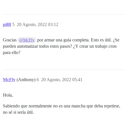
pi88
5
20 Agosto, 2022 03:12
Gracias
por armar una guía completa. Esto es útil. ¿Se
@McFly
pueden automatizar todos estos pasos? ¿Y crear un trabajo cron
para ello?
McFly
(Anthony)
6
20 Agosto, 2022 05:41
Hola,
Sabiendo que normalmente no es una mancha que deba repetirse,
no sé si sería útil.