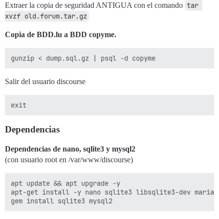
Extraer la copia de seguridad ANTIGUA con el comando
tar 
xvzf old.forum.tar.gz
Copia de BDD.lu a BDD copyme.
Salir del usuario discourse
Dependencias
Dependencias de nano, sqlite3 y mysql2
(con usuario root en /var/www/discourse)
apt update && apt upgrade -y

apt-get install -y nano sqlite3 libsqlite3-dev mariad