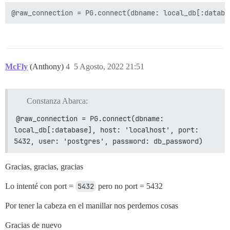
McFly
(Anthony)
4
5 Agosto, 2022 21:51
Constanza Abarca:
@raw_connection = PG.connect(dbname: 
local_db[:database], host: 'localhost', port: 
5432, user: 'postgres', password: db_password)
Gracias, gracias, gracias
Lo intenté con port =
5432
pero no port = 5432
Por tener la cabeza en el manillar nos perdemos cosas
Gracias de nuevo