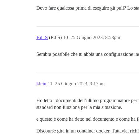
Devo fare qualcosa prima di eseguire git pull? Lo sta
Ed_S
(Ed S)
10
25 Giugno 2023, 8:58pm
Sembra possibile che tu abbia una configurazione insol
klein
11
25 Giugno 2023, 9:17pm
Ho letto i documenti dell’ultimo programmatore per m
standard non funziona per la mia situazione.
e questo è come ha detto nel documento e come ha fa
Discourse gira in un container docker. Tuttavia, rich