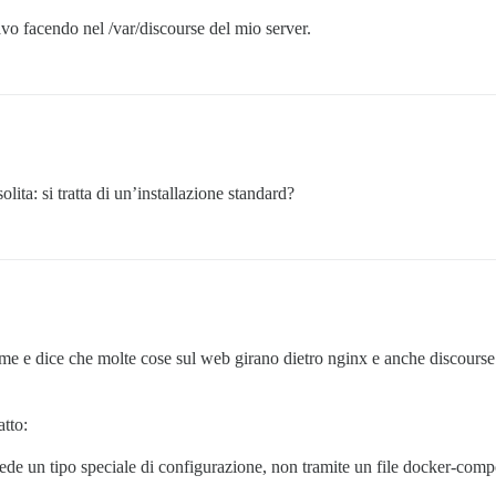
vo facendo nel /var/discourse del mio server.
ita: si tratta di un’installazione standard?
e e dice che molte cose sul web girano dietro nginx e anche discourse d
tto:
iede un tipo speciale di configurazione, non tramite un file docker-comp