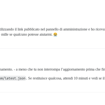
ilizzando il link pubblicato nel pannello di amministrazione e ho ricevu
e mille se qualcuno potesse aiutarmi.
iornamento. - a meno che tu non interrompa l’aggiornamento prima che fin
om/latest.json
. Se restituisce qualcosa, attendi 10 minuti e vedi se i