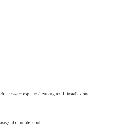
eve essere ospitato dietro nginx. L’installazione
ose.yml o un file .conf.