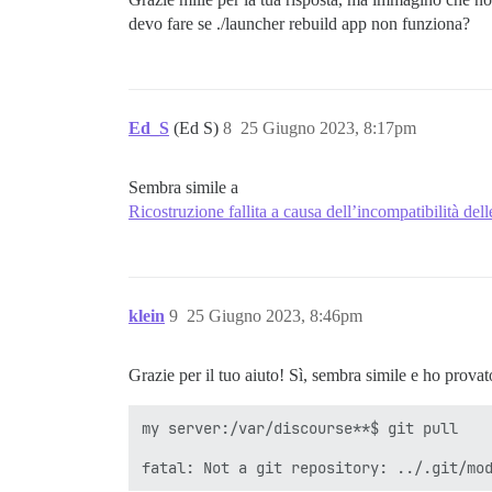
devo fare se ./launcher rebuild app non funziona?
Ed_S
(Ed S)
8
25 Giugno 2023, 8:17pm
Sembra simile a
Ricostruzione fallita a causa dell’incompatibilità d
klein
9
25 Giugno 2023, 8:46pm
Grazie per il tuo aiuto! Sì, sembra simile e ho provat
my server:/var/discourse**$ git pull
