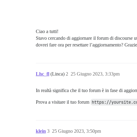
Ciao a tutti!
Stavo cercando di aggiornare il forum di discourse ut
dovrei fare ora per resettare l’aggiornamento? Grazi
Lhc_fl
(Linca)
2
25 Giugno 2023, 3:33pm
In realtà significa che il tuo forum è in fase di agg
Prova a visitare il tuo forum
https://yoursite.c
klein
3
25 Giugno 2023, 3:50pm