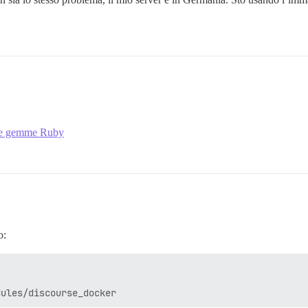
elle gemme Ruby
o: