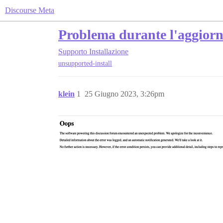
Discourse Meta
Problema durante l'aggior
Supporto
Installazione
unsupported-install
klein
1
25 Giugno 2023, 3:26pm