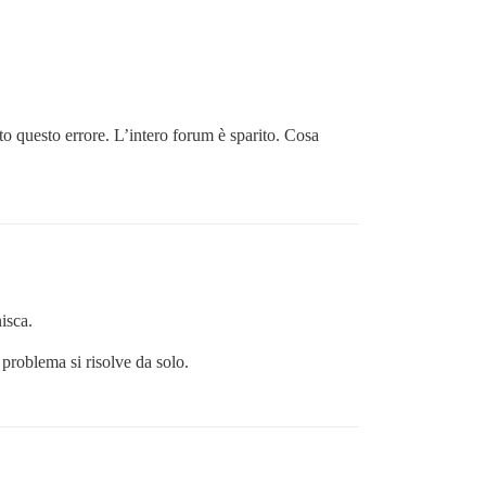
to questo errore. L’intero forum è sparito. Cosa
isca.
l problema si risolve da solo.