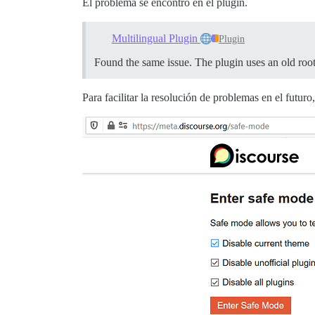
El problema se encontró en el plugin.
Multilingual Plugin
Plugin
Found the same issue. The plugin uses an old root
Para facilitar la resolución de problemas en el futur