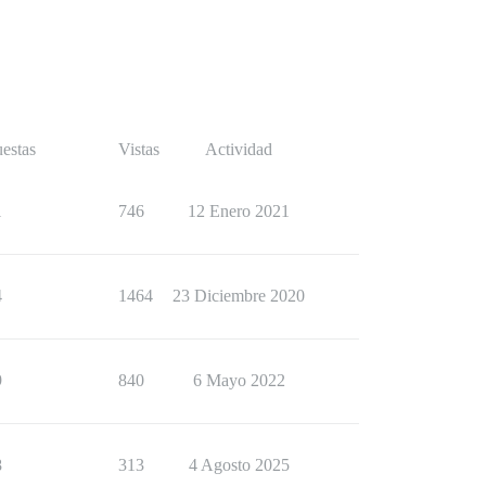
estas
Vistas
Actividad
1
746
12 Enero 2021
4
1464
23 Diciembre 2020
9
840
6 Mayo 2022
8
313
4 Agosto 2025