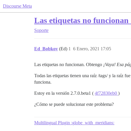
Discourse Meta
Las etiquetas no funcionan 
Soporte
Ed_Bobkov
(Ed)
1
6 Enero, 2021 17:05
Las etiquetas no funcionan. Obtengo
¡Vaya! Esa pág
Todas las etiquetas tienen una raíz /tags/ y la raíz 
funciona.
Estoy en la versión 2.7.0.beta1 (
4f72830eb0
)
¿Cómo se puede solucionar este problema?
Multilingual Plugin :globe_with_meridians: