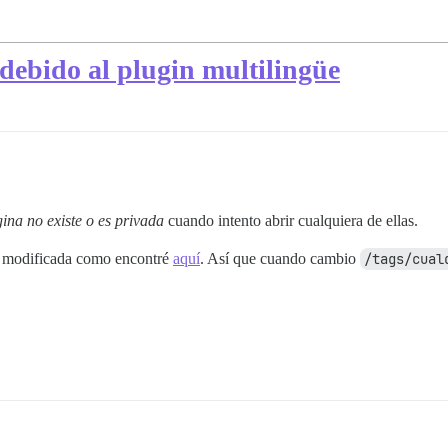
debido al plugin multilingüe
ina no existe o es privada
cuando intento abrir cualquiera de ellas.
fue modificada como encontré
aquí
. Así que cuando cambio
/tags/cual