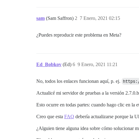
sam
(Sam Saffron)
2
7 Enero, 2021 02:15
¿Puedes reproducir este problema en Meta?
Ed_Bobkov
(Ed)
6
9 Enero, 2021 11:21
No, todos los enlaces funcionan aquí, p. ej.
https:
Actualicé mi servidor de pruebas a la versión 2.7.0.
Esto ocurre en todas partes: cuando hago clic en la e
Creo que esta
FAQ
debería actualizarse porque la U
¿Alguien tiene alguna idea sobre cómo solucionar mi