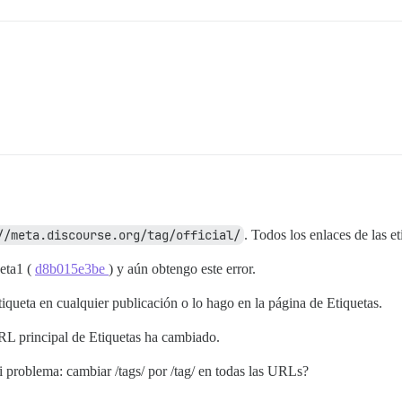
//meta.discourse.org/tag/official/
. Todos los enlaces de las et
beta1 (
d8b015e3be
) y aún obtengo este error.
tiqueta en cualquier publicación o lo hago en la página de Etiquetas.
RL principal de Etiquetas ha cambiado.
 problema: cambiar /tags/ por /tag/ en todas las URLs?