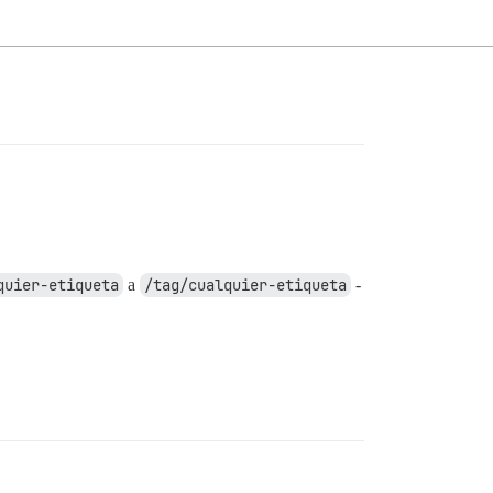
quier-etiqueta
a
/tag/cualquier-etiqueta
-