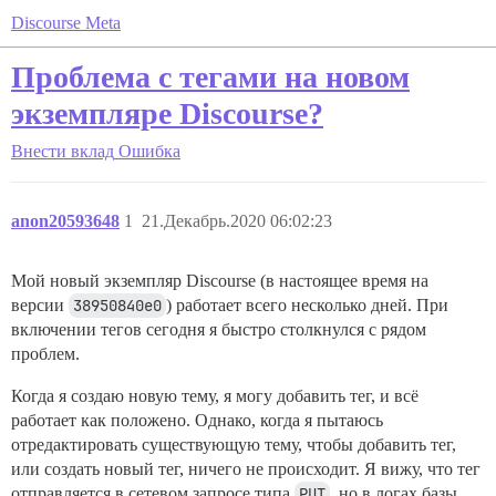
Discourse Meta
Проблема с тегами на новом
экземпляре Discourse?
Внести вклад
Ошибка
anon20593648
1
21.Декабрь.2020 06:02:23
Мой новый экземпляр Discourse (в настоящее время на
версии
38950840e0
) работает всего несколько дней. При
включении тегов сегодня я быстро столкнулся с рядом
проблем.
Когда я создаю новую тему, я могу добавить тег, и всё
работает как положено. Однако, когда я пытаюсь
отредактировать существующую тему, чтобы добавить тег,
или создать новый тег, ничего не происходит. Я вижу, что тег
отправляется в сетевом запросе типа
PUT
, но в логах базы