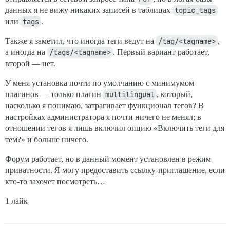
данных я не вижу никаких записей в таблицах
topic_tags
или
tags
.
Также я заметил, что иногда теги ведут на
/tag/<tagname>
,
а иногда на
/tags/<tagname>
. Первый вариант работает,
второй — нет.
У меня установка почти по умолчанию с минимумом
плагинов — только плагин
multilingual
, который,
насколько я понимаю, затрагивает функционал тегов? В
настройках администратора я почти ничего не менял; в
отношении тегов я лишь включил опцию «Включить теги для
тем?» и больше ничего.
Форум работает, но в данный момент установлен в режим
приватности. Я могу предоставить ссылку-приглашение, если
кто-то захочет посмотреть…
1 лайк