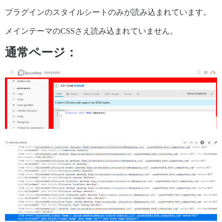
プラグインのスタイルシートのみが読み込まれています。
メインテーマのCSSさえ読み込まれていません。
通常ページ：