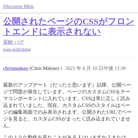
Discourse Meta
公開されたページのCSSがフロン
トエンドに表示されない
貢献
バグ
page-publishing
chrismalone
(Chris Malone)
1
2025 年 6 月 10 日午後 11:39
最新のアップデート（だったと思います）以降、公開ペー
ジで問題が発生しています。ページのカスタムCSSをテー
マコンポーネントに入れています。CSSは常に正しく読み
込まれていました。現在、カスタムCSSのスタイルはペー
ジの編集画面でのみ表示されます。公開されたURLでペー
ジを見ると、カスタムCSSがまったく読み込まれていませ
ん。
このような動作を見たことがある人はいますか？または、