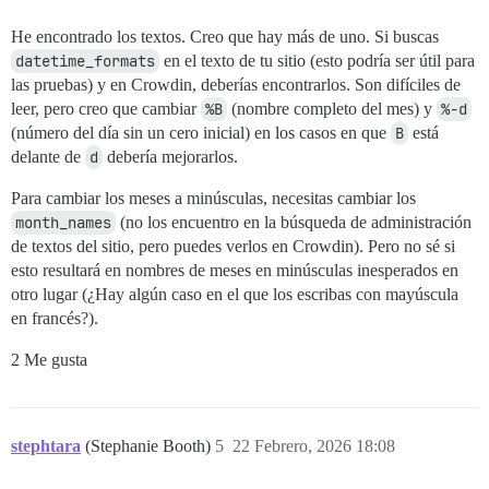
He encontrado los textos. Creo que hay más de uno. Si buscas
datetime_formats
en el texto de tu sitio (esto podría ser útil para
las pruebas) y en Crowdin, deberías encontrarlos. Son difíciles de
leer, pero creo que cambiar
%B
(nombre completo del mes) y
%-d
(número del día sin un cero inicial) en los casos en que
B
está
delante de
d
debería mejorarlos.
Para cambiar los meses a minúsculas, necesitas cambiar los
month_names
(no los encuentro en la búsqueda de administración
de textos del sitio, pero puedes verlos en Crowdin). Pero no sé si
esto resultará en nombres de meses en minúsculas inesperados en
otro lugar (¿Hay algún caso en el que los escribas con mayúscula
en francés?).
2 Me gusta
stephtara
(Stephanie Booth)
5
22 Febrero, 2026 18:08