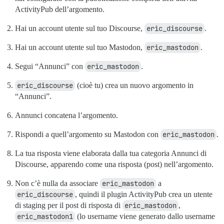
ActivityPub dell’argomento.
Hai un account utente sul tuo Discourse,
eric_discourse
.
Hai un account utente sul tuo Mastodon,
eric_mastodon
.
Segui “Annunci” con
eric_mastodon
.
eric_discourse
(cioè tu) crea un nuovo argomento in
“Annunci”.
Annunci concatena l’argomento.
Rispondi a quell’argomento su Mastodon con
eric_mastodon
.
La tua risposta viene elaborata dalla tua categoria Annunci di
Discourse, apparendo come una risposta (post) nell’argomento.
Non c’è nulla da associare
eric_mastodon
a
eric_discourse
, quindi il plugin ActivityPub crea un utente
di staging per il post di risposta di
eric_mastodon
,
eric_mastodon1
(lo username viene generato dallo username