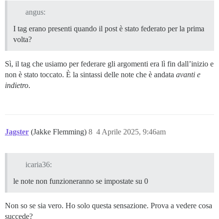
angus:
I tag erano presenti quando il post è stato federato per la prima
volta?
Sì, il tag che usiamo per federare gli argomenti era lì fin dall’inizio e
non è stato toccato. È la sintassi delle note che è andata
avanti e
indietro
.
Jagster
(Jakke Flemming)
8
4 Aprile 2025, 9:46am
icaria36:
le note non funzioneranno se impostate su 0
Non so se sia vero. Ho solo questa sensazione. Prova a vedere cosa
succede?