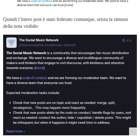
Quindi l’intero post è stato federato comunque, senza la sintassi
della nota visibile: