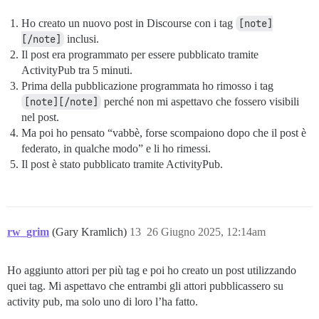
Ho creato un nuovo post in Discourse con i tag
[note]
[/note]
inclusi.
Il post era programmato per essere pubblicato tramite
ActivityPub tra 5 minuti.
Prima della pubblicazione programmata ho rimosso i tag
[note][/note]
perché non mi aspettavo che fossero visibili
nel post.
Ma poi ho pensato “vabbè, forse scompaiono dopo che il post è
federato, in qualche modo” e li ho rimessi.
Il post è stato pubblicato tramite ActivityPub.
rw_grim
(Gary Kramlich)
13
26 Giugno 2025, 12:14am
Ho aggiunto attori per più tag e poi ho creato un post utilizzando
quei tag. Mi aspettavo che entrambi gli attori pubblicassero su
activity pub, ma solo uno di loro l’ha fatto.