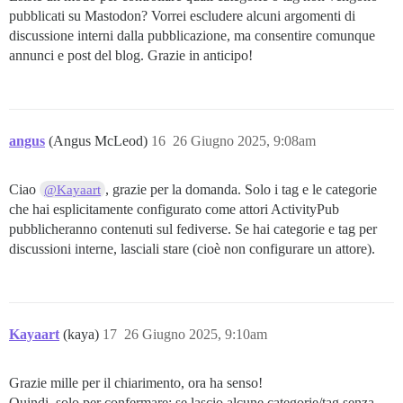
pubblicati su Mastodon? Vorrei escludere alcuni argomenti di
discussione interni dalla pubblicazione, ma consentire comunque
annunci e post del blog. Grazie in anticipo!
angus
(Angus McLeod)
16
26 Giugno 2025, 9:08am
Ciao
, grazie per la domanda. Solo i tag e le categorie
@Kayaart
che hai esplicitamente configurato come attori ActivityPub
pubblicheranno contenuti sul fediverse. Se hai categorie e tag per
discussioni interne, lasciali stare (cioè non configurare un attore).
Kayaart
(kaya)
17
26 Giugno 2025, 9:10am
Grazie mille per il chiarimento, ora ha senso!
Quindi, solo per confermare: se lascio alcune categorie/tag senza