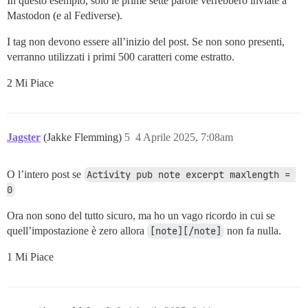
In questo esempio, solo le prime sette parole verrebbero inviate a
Mastodon (e al Fediverse).
I tag non devono essere all’inizio del post. Se non sono presenti,
verranno utilizzati i primi 500 caratteri come estratto.
2 Mi Piace
Jagster
(Jakke Flemming)
5
4 Aprile 2025, 7:08am
O l’intero post se
Activity pub note excerpt maxlength = 
0
Ora non sono del tutto sicuro, ma ho un vago ricordo in cui se
quell’impostazione è zero allora
[note][/note]
non fa nulla.
1 Mi Piace