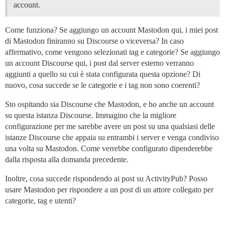
account.
Come funziona? Se aggiungo un account Mastodon qui, i miei post
di Mastodon finiranno su Discourse o viceversa? In caso
affermativo, come vengono selezionati tag e categorie? Se aggiungo
un account Discourse qui, i post dal server esterno verranno
aggiunti a quello su cui è stata configurata questa opzione? Di
nuovo, cosa succede se le categorie e i tag non sono coerenti?
Sto ospitando sia Discourse che Mastodon, e ho anche un account
su questa istanza Discourse. Immagino che la migliore
configurazione per me sarebbe avere un post su una qualsiasi delle
istanze Discourse che appaia su entrambi i server e venga condiviso
una volta su Mastodon. Come verrebbe configurato dipenderebbe
dalla risposta alla domanda precedente.
Inoltre, cosa succede rispondendo ai post su ActivityPub? Posso
usare Mastodon per rispondere a un post di un attore collegato per
categorie, tag e utenti?