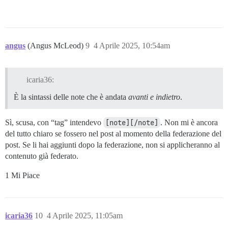
angus
(Angus McLeod)
9
4 Aprile 2025, 10:54am
icaria36:
È la sintassi delle note che è andata
avanti e indietro
.
Sì, scusa, con “tag” intendevo
[note][/note]
. Non mi è ancora
del tutto chiaro se fossero nel post al momento della federazione del
post. Se li hai aggiunti dopo la federazione, non si applicheranno al
contenuto già federato.
1 Mi Piace
icaria36
10
4 Aprile 2025, 11:05am