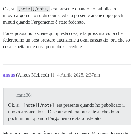
Ok, sì,
[note][/note]
era presente quando ho pubblicato il
nuovo argomento su discourse ed era presente anche dopo pochi
minuti quando l’argomento è stato federato.
Forse possiamo lasciare qui questa cosa, e la prossima volta che
federeremo un post presterò attenzione a ogni passaggio, ora che so
cosa aspettarmi e cosa potrebbe succedere.
angus
(Angus McLeod)
11
4 Aprile 2025, 2:37pm
icaria36:
Ok, sì,
[note][/note]
era presente quando ho pubblicato il
nuovo argomento su Discourse ed era presente anche dopo
pochi minuti quando l’argomento è stato federato.
Mi scuso, ma non mi è ancora del tutto chiaro. Mi scuso, forse oggi