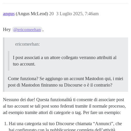
angus
(Angus McLeod)
20
3 Luglio 2025, 7:46am
Hey
,
@ericomeehan
ericomeehan:
I post associati a un attore collegato verranno attribuiti al
tuo account.
Come funziona? Se aggiungo un account Mastodon qui, i miei
post di Mastodon finiranno su Discourse o è il contrario?
Nessuno dei due! Questa funzionalità ti consente di associare post
al tuo account se tali post sono federati tramite il normale processo,
ad esempio tramite attori di categorie o tag. Per fare un esempio:
Hai una categoria sul tuo Discourse chiamata “Annunci”, che
hai configurato con la pubblicazione completa dell’attività