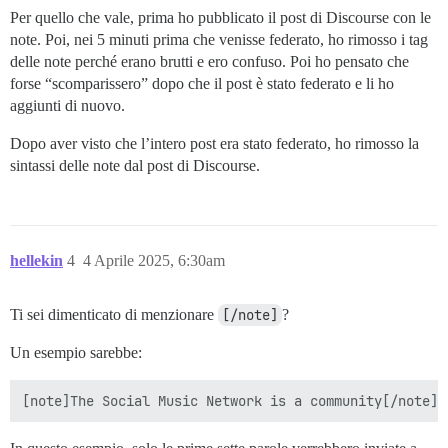
Per quello che vale, prima ho pubblicato il post di Discourse con le
note. Poi, nei 5 minuti prima che venisse federato, ho rimosso i tag
delle note perché erano brutti e ero confuso. Poi ho pensato che
forse “scomparissero” dopo che il post è stato federato e li ho
aggiunti di nuovo.
Dopo aver visto che l’intero post era stato federato, ho rimosso la
sintassi delle note dal post di Discourse.
hellekin
4
4 Aprile 2025, 6:30am
Ti sei dimenticato di menzionare
[/note]
?
Un esempio sarebbe: