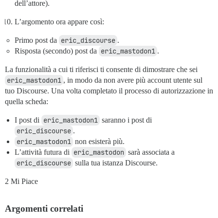
dell’attore).
L’argomento ora appare così:
Primo post da
eric_discourse
.
Risposta (secondo) post da
eric_mastodon1
.
La funzionalità a cui ti riferisci ti consente di dimostrare che sei
eric_mastodon1
, in modo da non avere più account utente sul
tuo Discourse. Una volta completato il processo di autorizzazione in
quella scheda:
I post di
eric_mastodon1
saranno i post di
eric_discourse
.
eric_mastodon1
non esisterà più.
L’attività futura di
eric_mastodon
sarà associata a
eric_discourse
sulla tua istanza Discourse.
2 Mi Piace
Argomenti correlati