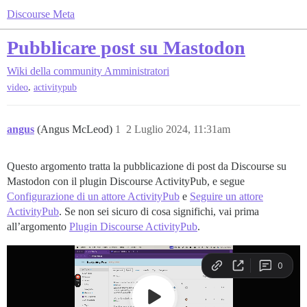
Discourse Meta
Pubblicare post su Mastodon
Wiki della community
Amministratori
,
video
activitypub
angus
(Angus McLeod)
1
2 Luglio 2024, 11:31am
Questo argomento tratta la pubblicazione di post da Discourse su
Mastodon con il plugin Discourse ActivityPub, e segue
Configurazione di un attore ActivityPub
e
Seguire un attore
ActivityPub
. Se non sei sicuro di cosa significhi, vai prima
all’argomento
Plugin Discourse ActivityPub
.