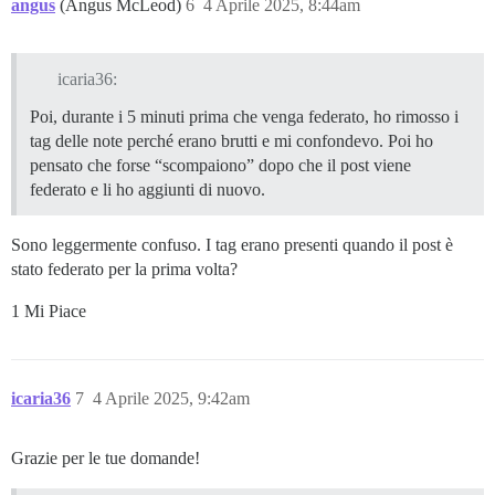
angus
(Angus McLeod)
6
4 Aprile 2025, 8:44am
icaria36:
Poi, durante i 5 minuti prima che venga federato, ho rimosso i
tag delle note perché erano brutti e mi confondevo. Poi ho
pensato che forse “scompaiono” dopo che il post viene
federato e li ho aggiunti di nuovo.
Sono leggermente confuso. I tag erano presenti quando il post è
stato federato per la prima volta?
1 Mi Piace
icaria36
7
4 Aprile 2025, 9:42am
Grazie per le tue domande!