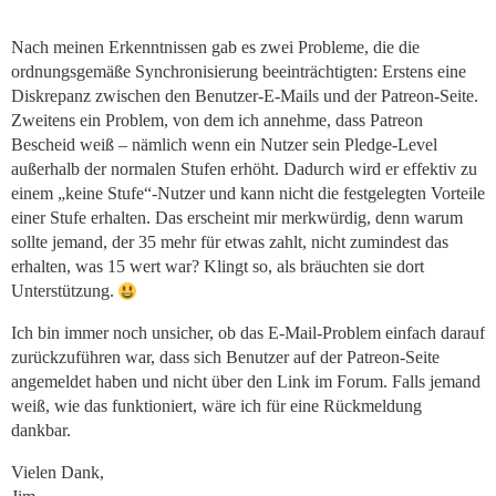
Nach meinen Erkenntnissen gab es zwei Probleme, die die
ordnungsgemäße Synchronisierung beeinträchtigten: Erstens eine
Diskrepanz zwischen den Benutzer-E-Mails und der Patreon-Seite.
Zweitens ein Problem, von dem ich annehme, dass Patreon
Bescheid weiß – nämlich wenn ein Nutzer sein Pledge-Level
außerhalb der normalen Stufen erhöht. Dadurch wird er effektiv zu
einem „keine Stufe“-Nutzer und kann nicht die festgelegten Vorteile
einer Stufe erhalten. Das erscheint mir merkwürdig, denn warum
sollte jemand, der 35
mehr für etwas zahlt, nicht zumindest das
erhalten, was 15
wert war? Klingt so, als bräuchten sie dort
Unterstützung.
Ich bin immer noch unsicher, ob das E-Mail-Problem einfach darauf
zurückzuführen war, dass sich Benutzer auf der Patreon-Seite
angemeldet haben und nicht über den Link im Forum. Falls jemand
weiß, wie das funktioniert, wäre ich für eine Rückmeldung
dankbar.
Vielen Dank,