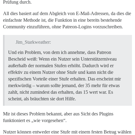
Prüfung durch.
All dies basiert auf dem Abgleich von E-Mail-Adressen, da dies die
einfachste Methode ist, die Funktion in eine bereits bestehende
Community einzuführen, ohne Patreon-Logins vorzuschreiben.
Jim_Starkweather:
Und ein Problem, von dem ich annehme, dass Patreon
Bescheid weiß: Wenn ein Nutzer sein Unterstützerniveau
außerhalb der normalen Stufen erhöht. Dadurch wird er
effektiv zu einem Nutzer ohne Stufe und kann nicht die
spezifischen Vorteile einer Stufe erhalten. Das erscheint mir
merkwürdig – warum sollte jemand, der 35
mehr für etwas
zahlt, nicht zumindest das erhalten, das 15
wert war. Es
scheint, als bräuchten sie dort Hilfe.
Mir ist dieses Problem bekannt, aber aus Sicht des Plugins
funktioniert es „wie vorgesehen“.
Nutzer können entweder eine Stufe mit einem festen Betrag wählen