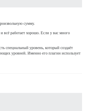
произвольную сумму.
 всё работает хорошо. Если у вас много
сть специальный уровень, который создаёт
вующих уровней. Именно его плагин использует