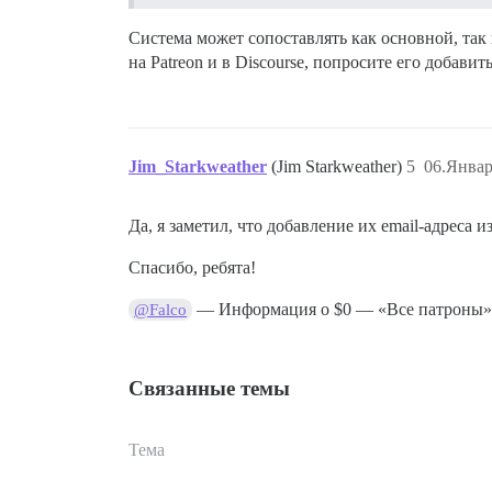
Система может сопоставлять как основной, так 
на Patreon и в Discourse, попросите его добави
Jim_Starkweather
(Jim Starkweather)
5
06.Январ
Да, я заметил, что добавление их email-адреса и
Спасибо, ребята!
— Информация о $0 — «Все патроны» 
@Falco
Связанные темы
Тема