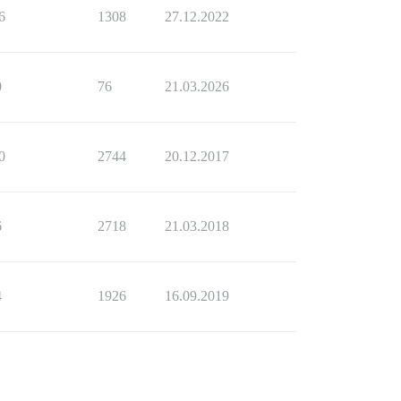
6
1308
27.12.2022
0
76
21.03.2026
0
2744
20.12.2017
6
2718
21.03.2018
4
1926
16.09.2019