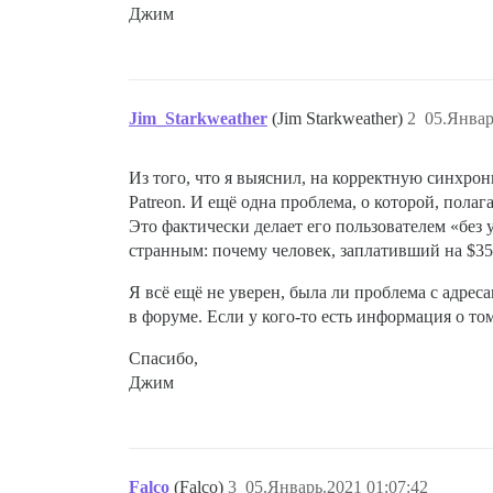
Джим
Jim_Starkweather
(Jim Starkweather)
2
05.Январ
Из того, что я выяснил, на корректную синхро
Patreon. И ещё одна проблема, о которой, пола
Это фактически делает его пользователем «без
странным: почему человек, заплативший на $35 
Я всё ещё не уверен, была ли проблема с адреса
в форуме. Если у кого-то есть информация о том
Спасибо,
Джим
Falco
(Falco)
3
05.Январь.2021 01:07:42