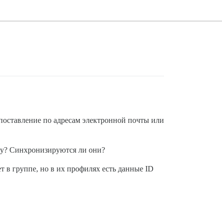
опоставление по адресам электронной почты или
лку? Синхронизируются ли они?
т в группе, но в их профилях есть данные ID