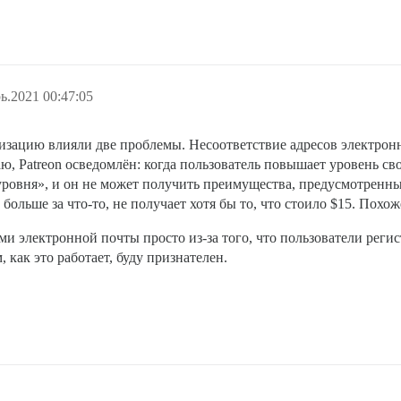
ь.2021 00:47:05
низацию влияли две проблемы. Несоответствие адресов электрон
гаю, Patreon осведомлён: когда пользователь повышает уровень с
 уровня», и он не может получить преимущества, предусмотренны
больше за что-то, не получает хотя бы то, что стоило $15. Пох
ми электронной почты просто из-за того, что пользователи регист
, как это работает, буду признателен.