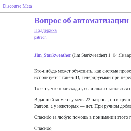
Discourse Meta
Вопрос об автоматизации 
Поддержка
patreon
Jim_Starkweather
(Jim Starkweather)
1
04.Январ
Кто-нибудь может объяснить, как система пров
используется токен/ID, генерируемый при пере
То есть, что происходит, если люди становятся
В данный момент у меня 22 патрона, но в групп
Patreon, а у некоторых — нет. При ручном доб
Спасибо за любую помощь в понимании этого п
Спасибо,