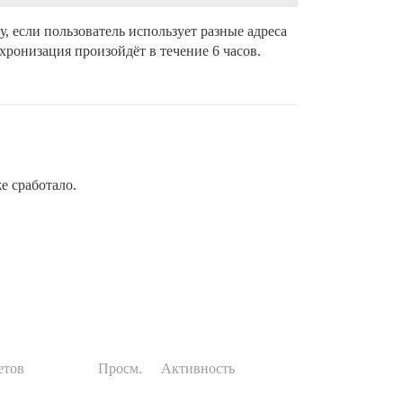
, если пользователь использует разные адреса
нхронизация произойдёт в течение 6 часов.
же сработало.
етов
Просм.
Активность