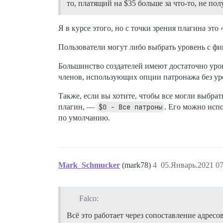
то, платящий на $35 больше за что-то, не по
Я в курсе этого, но с точки зрения плагина это 
Пользователи могут либо выбрать уровень с фи
Большинство создателей имеют достаточно уро
членов, использующих опции патронажа без уро
Также, если вы хотите, чтобы все могли выбра
плагин, —
$0 - Все патроны
. Его можно исп
по умолчанию.
Mark_Schmucker
(mark78)
4
05.Январь.2021 07
Falco:
Всё это работает через сопоставление адресо