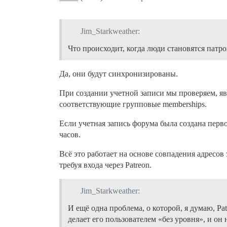
Jim_Starkweather:
Что происходит, когда люди становятся патр
Да, они будут синхронизированы.
При создании учетной записи мы проверяем, яв
соответствующие групповые memberships.
Если учетная запись форума была создана перв
часов.
Всё это работает на основе совпадения адресо
требуя входа через Patreon.
Jim_Starkweather:
И ещё одна проблема, о которой, я думаю, Pa
делает его пользователем «без уровня», и о