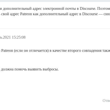
и дополнительный адрес электронной почты в Discourse. Поэтому
ть свой адрес Patreon как дополнительный адрес в Discourse — си
ь.2021 15:25:08
з Patreon (если он отличается) в качестве второго совпадения так
должна помочь выявить выбросы.
Отв