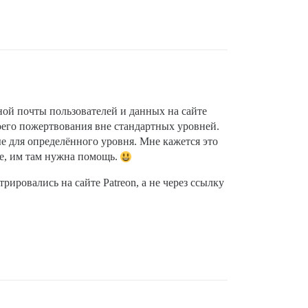
ной почты пользователей и данных на сайте
воего пожертвования вне стандартных уровней.
е для определённого уровня. Мне кажется это
оже, им там нужна помощь.
рировались на сайте Patreon, а не через ссылку