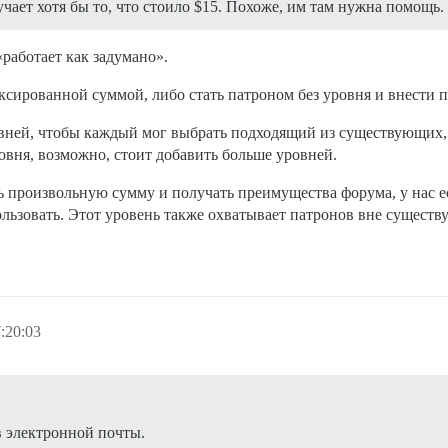
лучает хотя бы то, что стоило $15. Похоже, им там нужна помощь.
«работает как задумано».
ксированной суммой, либо стать патроном без уровня и внести 
вней, чтобы каждый мог выбрать подходящий из существующих, и
вня, возможно, стоит добавить больше уровней.
ть произвольную сумму и получать преимущества форума, у нас е
ользовать. Этот уровень также охватывает патронов вне сущест
:20:03
в электронной почты.