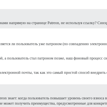
онами напрямую на странице Patreon, не используя ссылку? Син
ляется ли пользователь уже патроном (по совпадению электронно
ой, а пользователь стал патроном позже, наш фоновый процесс с
в электронной почты, так как это самый простой способ внедрит
treon знает: когда пользователь повышает уровень своего взноса
н не может получить преимущества, предусмотренные для конкрет