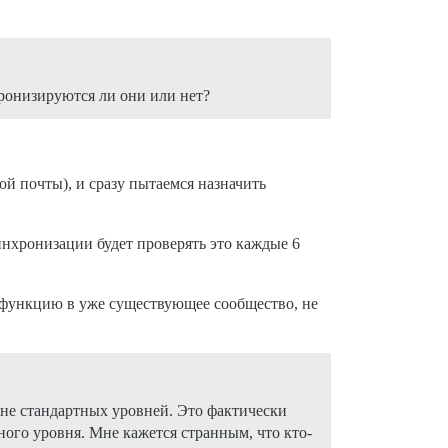
хронизируются ли они или нет?
й почты), и сразу пытаемся назначить
инхронизации будет проверять это каждые 6
ь функцию в уже существующее сообщество, не
 вне стандартных уровней. Это фактически
ного уровня. Мне кажется странным, что кто-