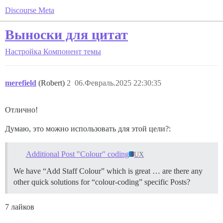
Discourse Meta
Выноски для цитат
Настройка
Компонент темы
merefield
(Robert)
2
06.Февраль.2025 22:30:35
Отлично!
Думаю, это можно использовать для этой цели?:
Additional Post "Colour" coding
UX
We have “Add Staff Colour” which is great … are there any
other quick solutions for “colour-coding” specific Posts?
7 лайков