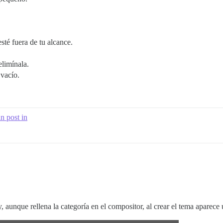
sté fuera de tu alcance.
elimínala.
 vacío.
n post in
, aunque rellena la categoría en el compositor, al crear el tema aparec