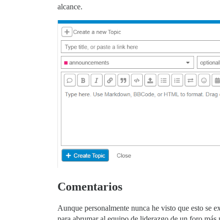
alcance.
Comentarios
Aunque personalmente nunca he visto que esto se exp
para abrumar al equipo de liderazgo de un foro más