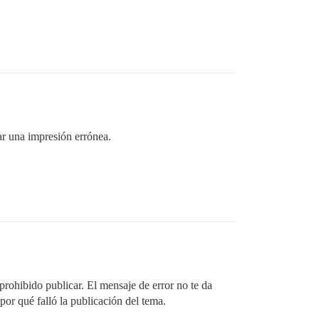
ar una impresión errónea.
prohibido publicar. El mensaje de error no te da
por qué falló la publicación del tema.