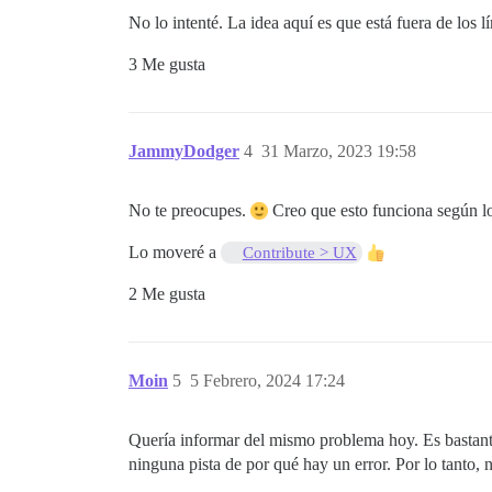
No lo intenté. La idea aquí es que está fuera de los l
3 Me gusta
JammyDodger
4
31 Marzo, 2023 19:58
No te preocupes.
Creo que esto funciona según lo
Lo moveré a
Contribute > UX
2 Me gusta
Moin
5
5 Febrero, 2024 17:24
Quería informar del mismo problema hoy. Es bastante 
ninguna pista de por qué hay un error. Por lo tanto, 