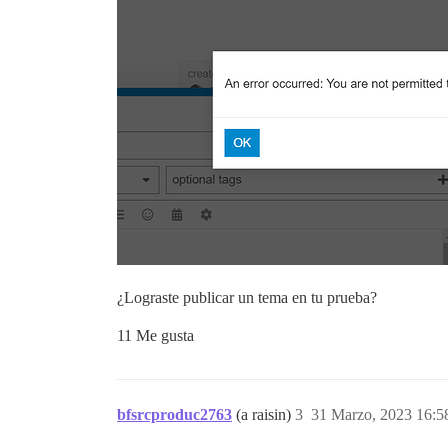
¿Lograste publicar un tema en tu prueba?
11 Me gusta
bfsrcproduc2763
(a raisin)
3
31 Marzo, 2023 16:5