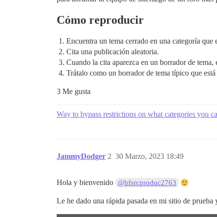
Cómo reproducir
Encuentra un tema cerrado en una categoría que e
Cita una publicación aleatoria.
Cuando la cita aparezca en un borrador de tema, 
Trátalo como un borrador de tema típico que está
3 Me gusta
Way to bypass restrictions on what categories you ca
JammyDodger
2
30 Marzo, 2023 18:49
Hola y bienvenido
@bfsrcproduc2763
Le he dado una rápida pasada en mi sitio de prueba y