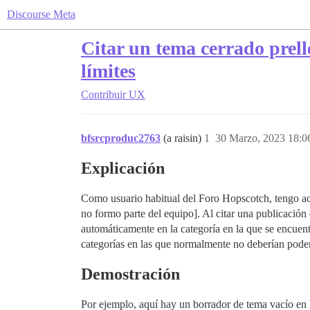
Discourse Meta
Citar un tema cerrado prell
límites
Contribuir
UX
bfsrcproduc2763
(a raisin)
1
30 Marzo, 2023 18:0
Explicación
Como usuario habitual del Foro Hopscotch, tengo ac
no formo parte del equipo]. Al citar una publicación
automáticamente en la categoría en la que se encuent
categorías en las que normalmente no deberían poder
Demostración
Por ejemplo, aquí hay un borrador de tema vacío en 