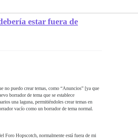
debería estar fuera de
 que no puedo crear temas, como “Anuncios” [ya que
nuevo borrador de tema que se establece
uarios una laguna, permitiéndoles crear temas en
borrador vacío como un borrador de tema normal.
 del Foro Hopscotch, normalmente está fuera de mi