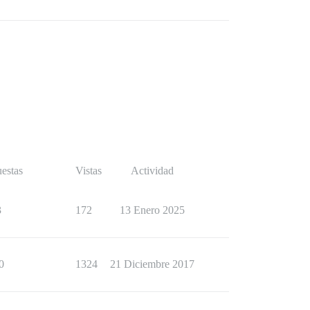
estas
Vistas
Actividad
3
172
13 Enero 2025
0
1324
21 Diciembre 2017