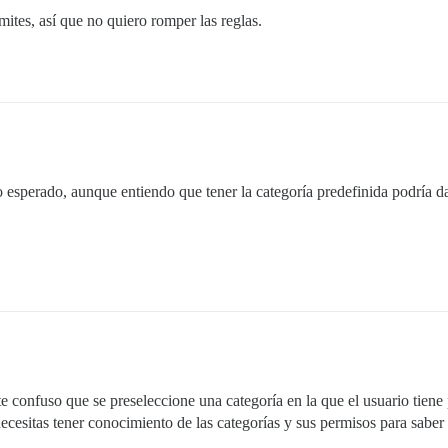
ímites, así que no quiero romper las reglas.
 esperado, aunque entiendo que tener la categoría predefinida podría d
confuso que se preseleccione una categoría en la que el usuario tiene 
necesitas tener conocimiento de las categorías y sus permisos para saber 