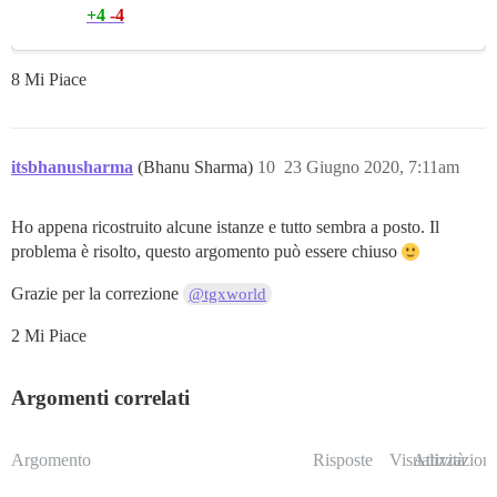
+4
-4
8 Mi Piace
itsbhanusharma
(Bhanu Sharma)
10
23 Giugno 2020, 7:11am
Ho appena ricostruito alcune istanze e tutto sembra a posto. Il
problema è risolto, questo argomento può essere chiuso
Grazie per la correzione
@tgxworld
2 Mi Piace
Argomenti correlati
Argomento
Risposte
Visualizzazioni
Attività