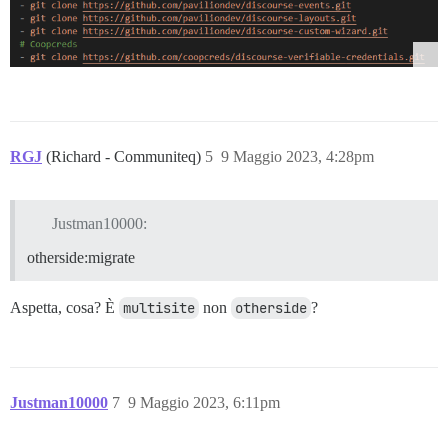
RGJ
(Richard - Communiteq)
5
9 Maggio 2023, 4:28pm
Justman10000:
otherside:migrate
Aspetta, cosa? È
multisite
non
otherside
?
Justman10000
7
9 Maggio 2023, 6:11pm