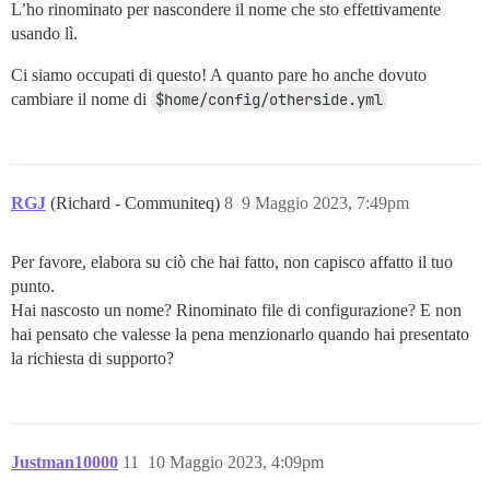
L’ho rinominato per nascondere il nome che sto effettivamente
usando lì.
Ci siamo occupati di questo! A quanto pare ho anche dovuto
cambiare il nome di
$home/config/otherside.yml
RGJ
(Richard - Communiteq)
8
9 Maggio 2023, 7:49pm
Per favore, elabora su ciò che hai fatto, non capisco affatto il tuo
punto.
Hai nascosto un nome? Rinominato file di configurazione? E non
hai pensato che valesse la pena menzionarlo quando hai presentato
la richiesta di supporto?
Justman10000
11
10 Maggio 2023, 4:09pm