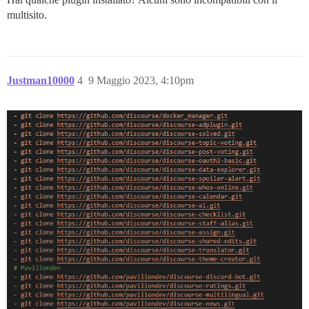
multisito.
Justman10000
4
9 Maggio 2023, 4:10pm