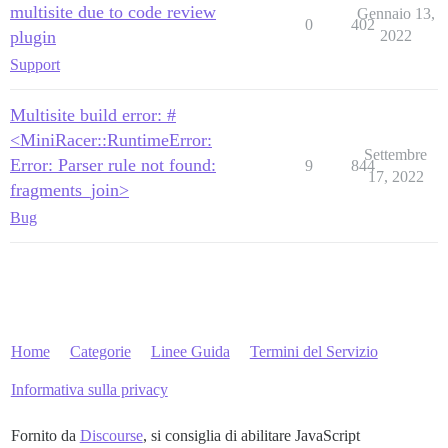
multisite due to code review
Gennaio 13,
0
402
plugin
2022
Support
Multisite build error: #
<MiniRacer::RuntimeError:
Settembre
Error: Parser rule not found:
9
844
17, 2022
fragments_join>
Bug
Home
Categorie
Linee Guida
Termini del Servizio
Informativa sulla privacy
Fornito da
Discourse
, si consiglia di abilitare JavaScript