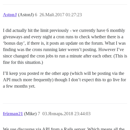
AstonJ
(AstonJ)
6
26.Май.2017 01:27:23
I did actually hit the limit previously - we currently have 6 monthly
giveaways and every night a cron runs to check whether there is a
‘bonus day’, if there is, it posts an update on the forum. What I was
finding was the crons running later weren’t posting. However I’ve
since changed the cron jobs to run a minute after each other. (This is
fine for this situation.)
I’ll keep you posted re the other app (which will be posting via the
API much more frequently) though I don’t expect this to go live for
a few months yet.
frizman21
(Mike)
7
03.Январь.2018 23:44:03
We use discourse via API from a Rails server. Which means all the