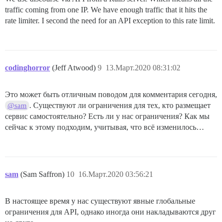
traffic coming from one IP. We have enough traffic that it hits the
rate limiter. I second the need for an API exception to this rate limit.
codinghorror
(Jeff Atwood)
9
13.Март.2020 08:31:02
Это может быть отличным поводом для комментария сегодня,
. Существуют ли ограничения для тех, кто размещает
@sam
сервис самостоятельно? Есть ли у нас ограничения? Как мы
сейчас к этому подходим, учитывая, что всё изменилось…
sam
(Sam Saffron)
10
16.Март.2020 03:56:21
В настоящее время у нас существуют явные глобальные
ограничения для API, однако иногда они накладываются друг