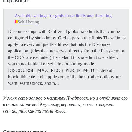
информация:
Available settings for global rate limits and throttling
Self-Hosting
Discourse ships with 3 different global rate limits that can be
configured by site admins.
Global per-ip rate limits These limits
apply to every unique IP address that hits the Discourse
application. (files that are served directly from the filesystem or
the CDN are excluded) By default this rate limit is enabled,
you may disable it or set it to a reporting mode.
DISCOURSE_MAX_REQS_PER_IP_MODE : default
block, this rate limit applies out of the box. (other options are
warn, warn+block, and n…
У меня есть вопрос о частных IP-адресах, но я опубликую его
в основной теме. Эту тему, вероятно, можно закрыть
сейчас, так как та тема новее.