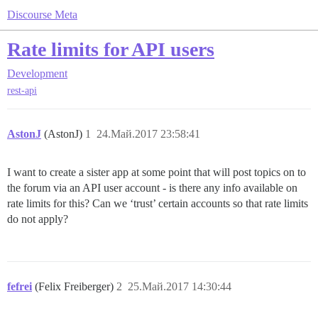
Discourse Meta
Rate limits for API users
Development
rest-api
AstonJ
(AstonJ)
1
24.Май.2017 23:58:41
I want to create a sister app at some point that will post topics on to
the forum via an API user account - is there any info available on
rate limits for this? Can we ‘trust’ certain accounts so that rate limits
do not apply?
fefrei
(Felix Freiberger)
2
25.Май.2017 14:30:44