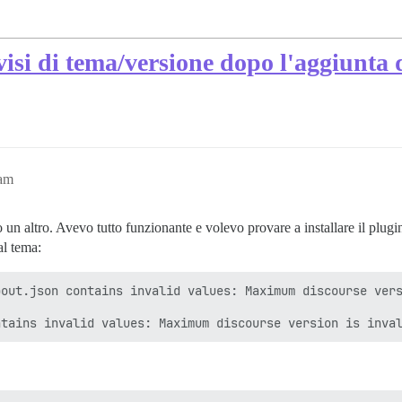
visi di tema/versione dopo l'aggiunta d
2am
o un altro. Avevo tutto funzionante e volevo provare a installare il plug
al tema:
out.json contains invalid values: Maximum discourse vers