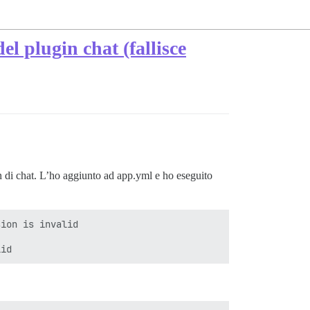
el plugin chat (fallisce
in di chat. L’ho aggiunto ad app.yml e ho eseguito
ion is invalid
