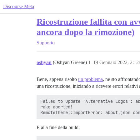
Discourse Meta
Ricostruzione fallita con av
ancora dopo la rimozione)
Supporto
oshyan
(Oshyan Greene)
1
19 Gennaio 2022, 2:1
Bene, appena risolto
un problema
, ne sto affrontand
una ricostruzione, iniziando a ricevere errori relativi 
Failed to update 'Alternative Logos': ab
rake aborted!

E alla fine della build: