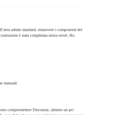
e all’area admin standard, rimuovere i componenti del
icostruzione è stata completata senza errori. Ho
ione manuale
ossono compromettere Discourse, almeno un po’.