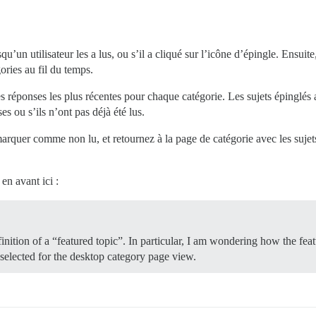
qu’un utilisateur les a lus, ou s’il a cliqué sur l’icône d’épingle. Ensui
ories au fil du temps.
les réponses les plus récentes pour chaque catégorie. Les sujets épinglés
es ou s’ils n’ont pas déjà été lus.
marquer comme non lu, et retournez à la page de catégorie avec les sujets
en avant ici :
inition of a “featured topic”. In particular, I am wondering how the feat
selected for the desktop category page view.