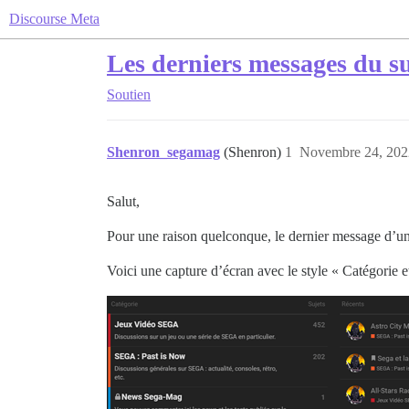
Discourse Meta
Les derniers messages du suj
Soutien
Shenron_segamag
(Shenron)
1
Novembre 24, 202
Salut,
Pour une raison quelconque, le dernier message d’un s
Voici une capture d’écran avec le style « Catégorie et