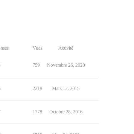
nses
Vues
Activité
3
759
Novembre 26, 2020
6
2218
Mars 12, 2015
7
1778
Octobre 28, 2016