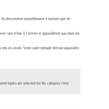
te, ils descendent naturellement à mesure que de
 avec une icône à l’envers n’apparaîtront pas dans les
 mis en avant. Votre sujet épinglé devrait apparaître
ured topics are selected for the category view