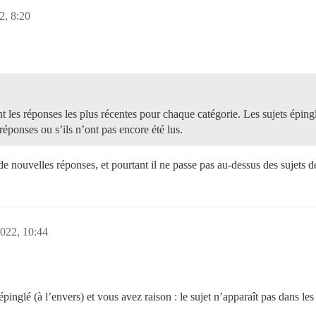
2, 8:20
ant les réponses les plus récentes pour chaque catégorie. Les sujets épin
 réponses ou s’ils n’ont pas encore été lus.
e nouvelles réponses, et pourtant il ne passe pas au-dessus des sujets 
022, 10:44
 épinglé (à l’envers) et vous avez raison : le sujet n’apparaît pas dans le