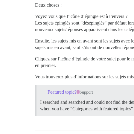
Deux choses :
Voyez-vous que l’icône d’épingle est à l’envers ?
Les sujets épinglés sont “désépinglés” par défaut lors
nouveaux sujets/réponses apparaissent dans les catég
Ensuite, les sujets mis en avant sont les sujets avec 
sujets mis en avant, sauf s’ils ont de nouvelles répons
Cliquez sur l’icône d’épingle de votre sujet pour le 
en premier.
Vous trouverez plus d’informations sur les sujets mis 
Featured topic?
Support
I searched and searched and could not find the def
when you have “Categories with featured topics” 