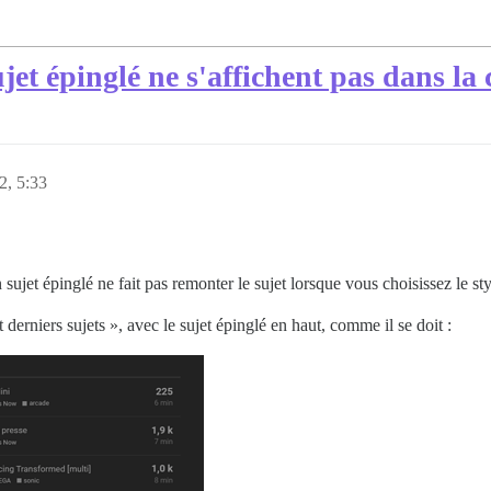
et épinglé ne s'affichent pas dans la 
2, 5:33
ujet épinglé ne fait pas remonter le sujet lorsque vous choisissez le sty
 derniers sujets », avec le sujet épinglé en haut, comme il se doit :