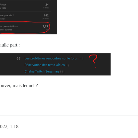
ulle part :
rouver, mais lequel ?
022, 1:18