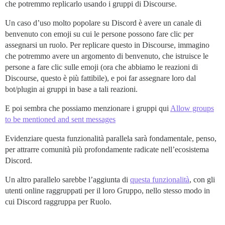
che potremmo replicarlo usando i gruppi di Discourse.
Un caso d’uso molto popolare su Discord è avere un canale di
benvenuto con emoji su cui le persone possono fare clic per
assegnarsi un ruolo. Per replicare questo in Discourse, immagino
che potremmo avere un argomento di benvenuto, che istruisce le
persone a fare clic sulle emoji (ora che abbiamo le reazioni di
Discourse, questo è più fattibile), e poi far assegnare loro dal
bot/plugin ai gruppi in base a tali reazioni.
E poi sembra che possiamo menzionare i gruppi qui
Allow groups
to be mentioned and sent messages
Evidenziare questa funzionalità parallela sarà fondamentale, penso,
per attrarre comunità più profondamente radicate nell’ecosistema
Discord.
Un altro parallelo sarebbe l’aggiunta di
questa funzionalità
, con gli
utenti online raggruppati per il loro Gruppo, nello stesso modo in
cui Discord raggruppa per Ruolo.