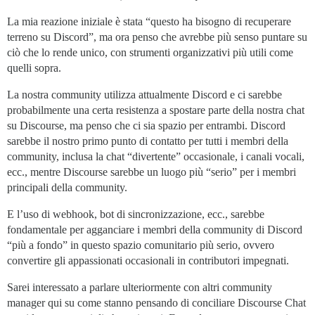
La mia reazione iniziale è stata “questo ha bisogno di recuperare
terreno su Discord”, ma ora penso che avrebbe più senso puntare su
ciò che lo rende unico, con strumenti organizzativi più utili come
quelli sopra.
La nostra community utilizza attualmente Discord e ci sarebbe
probabilmente una certa resistenza a spostare parte della nostra chat
su Discourse, ma penso che ci sia spazio per entrambi. Discord
sarebbe il nostro primo punto di contatto per tutti i membri della
community, inclusa la chat “divertente” occasionale, i canali vocali,
ecc., mentre Discourse sarebbe un luogo più “serio” per i membri
principali della community.
E l’uso di webhook, bot di sincronizzazione, ecc., sarebbe
fondamentale per agganciare i membri della community di Discord
“più a fondo” in questo spazio comunitario più serio, ovvero
convertire gli appassionati occasionali in contributori impegnati.
Sarei interessato a parlare ulteriormente con altri community
manager qui su come stanno pensando di conciliare Discourse Chat