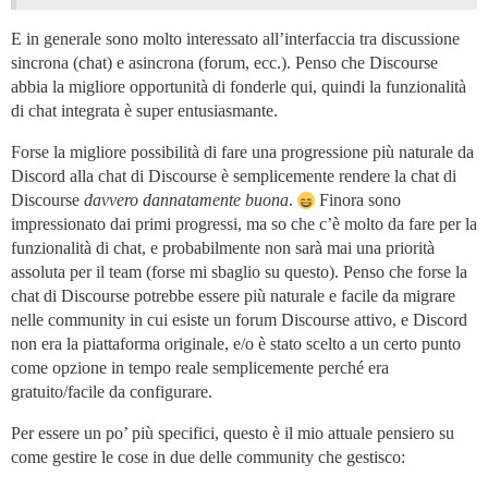
E in generale sono molto interessato all’interfaccia tra discussione
sincrona (chat) e asincrona (forum, ecc.). Penso che Discourse
abbia la migliore opportunità di fonderle qui, quindi la funzionalità
di chat integrata è super entusiasmante.
Forse la migliore possibilità di fare una progressione più naturale da
Discord alla chat di Discourse è semplicemente rendere la chat di
Discourse
davvero dannatamente buona
.
Finora sono
impressionato dai primi progressi, ma so che c’è molto da fare per la
funzionalità di chat, e probabilmente non sarà mai una priorità
assoluta per il team (forse mi sbaglio su questo). Penso che forse la
chat di Discourse potrebbe essere più naturale e facile da migrare
nelle community in cui esiste un forum Discourse attivo, e Discord
non era la piattaforma originale, e/o è stato scelto a un certo punto
come opzione in tempo reale semplicemente perché era
gratuito/facile da configurare.
Per essere un po’ più specifici, questo è il mio attuale pensiero su
come gestire le cose in due delle community che gestisco: