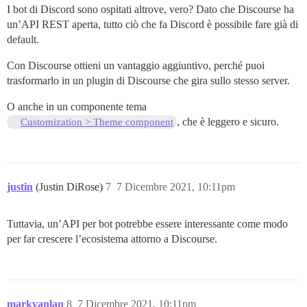
I bot di Discord sono ospitati altrove, vero? Dato che Discourse ha
un’API REST aperta, tutto ciò che fa Discord è possibile fare già di
default.
Con Discourse ottieni un vantaggio aggiuntivo, perché puoi
trasformarlo in un plugin di Discourse che gira sullo stesso server.
O anche in un componente tema
, che è leggero e sicuro.
Customization > Theme component
justin
(Justin DiRose)
7
7 Dicembre 2021, 10:11pm
Tuttavia, un’API per bot potrebbe essere interessante come modo
per far crescere l’ecosistema attorno a Discourse.
markvanlan
8
7 Dicembre 2021, 10:11pm