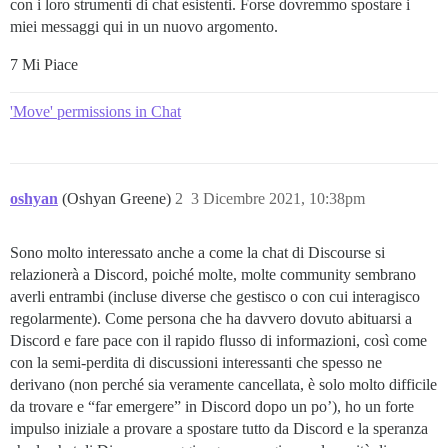
con i loro strumenti di chat esistenti. Forse dovremmo spostare i
miei messaggi qui in un nuovo argomento.
7 Mi Piace
'Move' permissions in Chat
oshyan
(Oshyan Greene)
2
3 Dicembre 2021, 10:38pm
Sono molto interessato anche a come la chat di Discourse si
relazionerà a Discord, poiché molte, molte community sembrano
averli entrambi (incluse diverse che gestisco o con cui interagisco
regolarmente). Come persona che ha davvero dovuto abituarsi a
Discord e fare pace con il rapido flusso di informazioni, così come
con la semi-perdita di discussioni interessanti che spesso ne
derivano (non perché sia veramente cancellata, è solo molto difficile
da trovare e “far emergere” in Discord dopo un po’), ho un forte
impulso iniziale a provare a spostare tutto da Discord e la speranza