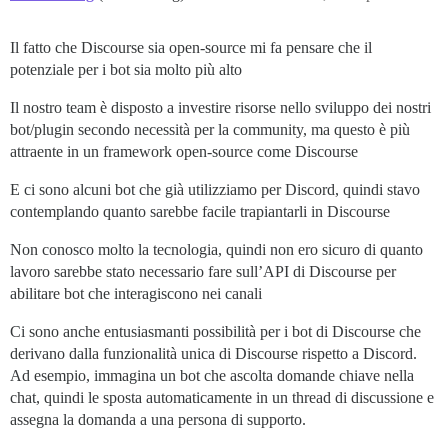
Il fatto che Discourse sia open-source mi fa pensare che il
potenziale per i bot sia molto più alto
Il nostro team è disposto a investire risorse nello sviluppo dei nostri
bot/plugin secondo necessità per la community, ma questo è più
attraente in un framework open-source come Discourse
E ci sono alcuni bot che già utilizziamo per Discord, quindi stavo
contemplando quanto sarebbe facile trapiantarli in Discourse
Non conosco molto la tecnologia, quindi non ero sicuro di quanto
lavoro sarebbe stato necessario fare sull’API di Discourse per
abilitare bot che interagiscono nei canali
Ci sono anche entusiasmanti possibilità per i bot di Discourse che
derivano dalla funzionalità unica di Discourse rispetto a Discord.
Ad esempio, immagina un bot che ascolta domande chiave nella
chat, quindi le sposta automaticamente in un thread di discussione e
assegna la domanda a una persona di supporto.