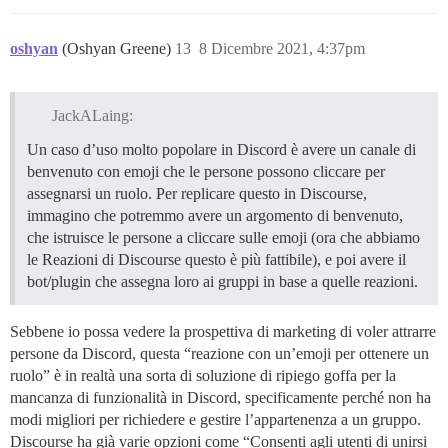
oshyan
(Oshyan Greene)
13
8 Dicembre 2021, 4:37pm
JackALaing:
Un caso d’uso molto popolare in Discord è avere un canale di
benvenuto con emoji che le persone possono cliccare per
assegnarsi un ruolo. Per replicare questo in Discourse,
immagino che potremmo avere un argomento di benvenuto,
che istruisce le persone a cliccare sulle emoji (ora che abbiamo
le Reazioni di Discourse questo è più fattibile), e poi avere il
bot/plugin che assegna loro ai gruppi in base a quelle reazioni.
Sebbene io possa vedere la prospettiva di marketing di voler attrarre
persone da Discord, questa “reazione con un’emoji per ottenere un
ruolo” è in realtà una sorta di soluzione di ripiego goffa per la
mancanza di funzionalità in Discord, specificamente perché non ha
modi migliori per richiedere e gestire l’appartenenza a un gruppo.
Discourse ha già varie opzioni come “Consenti agli utenti di unirsi