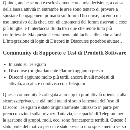
Quindi, anche se non è esclusivamente una mia decisione, a causa
della bassa attività in entrambe le aree sono tentato di provare a
spostare l’engagement primario sul forum Discourse, facendo un
uso intensivo della chat, con gli argomenti del forum riservati a cose
più lunghe, e l’interfaccia fluida tra i due che rende tutto più
confortevole. Ma questo è certamente più facile a dirsi che a farsi.
L’integrazione di login di Discord in Discourse potrebbe aiutare…
Community di Supporto e Test di Prodotti Software
Iniziato su Telegram
Discourse (originariamente Flarum) aggiunto presto
Discord aggiunto molto più tardi, ancora livelli modesti di
attività, a scatti, e condiviso con Telegram
Questa community è collegata a un’app di produttività orientata alla
sicurezza/privacy, e già molti utenti si sono lamentati dell’uso di
Discord. Telegram è stato originariamente utilizzato in parte per
preoccupazioni sulla privacy. Tuttavia, le capacità di Telegram per
la gestione di gruppi, ruoli, ecc. sono francamente terribili. Questo è
stato parte del motivo per cui è stato avviato uno spostamento verso