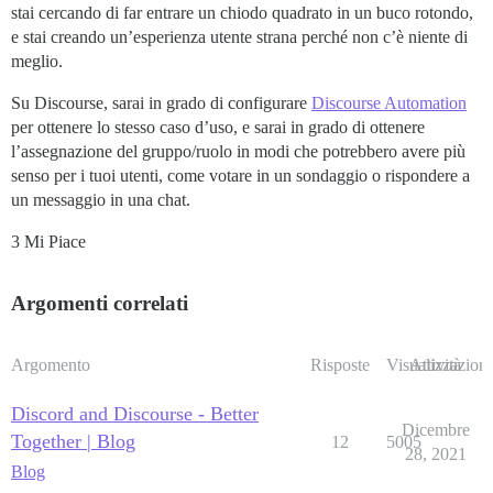
stai cercando di far entrare un chiodo quadrato in un buco rotondo,
e stai creando un’esperienza utente strana perché non c’è niente di
meglio.
Su Discourse, sarai in grado di configurare
Discourse Automation
per ottenere lo stesso caso d’uso, e sarai in grado di ottenere
l’assegnazione del gruppo/ruolo in modi che potrebbero avere più
senso per i tuoi utenti, come votare in un sondaggio o rispondere a
un messaggio in una chat.
3 Mi Piace
Argomenti correlati
Argomento
Risposte
Visualizzazioni
Attività
Discord and Discourse - Better
Dicembre
Together | Blog
12
5005
28, 2021
Blog