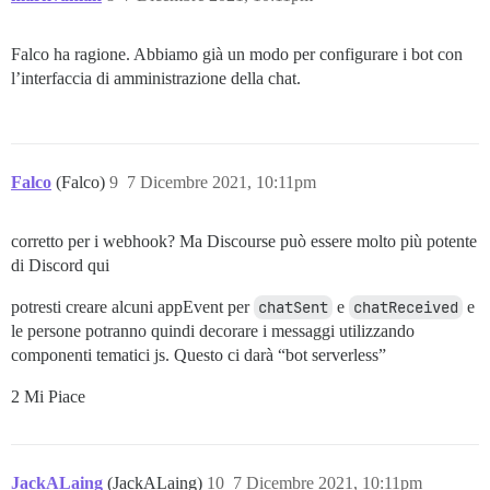
Falco ha ragione. Abbiamo già un modo per configurare i bot con
l’interfaccia di amministrazione della chat.
Falco
(Falco)
9
7 Dicembre 2021, 10:11pm
corretto per i webhook? Ma Discourse può essere molto più potente
di Discord qui
potresti creare alcuni appEvent per
chatSent
e
chatReceived
e
le persone potranno quindi decorare i messaggi utilizzando
componenti tematici js. Questo ci darà “bot serverless”
2 Mi Piace
JackALaing
(JackALaing)
10
7 Dicembre 2021, 10:11pm