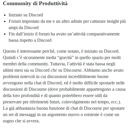
Community di Produttività
Iniziato su Discord
Forum impostato da me e un altro admin per catturare insight più
ampi da Discord
Fin dall’inizio il forum ha avuto un’attività comparativamente
bassa rispetto a Discord
Questo è interessante perché, come notato, è iniziato su Discord.
Quindi c’è sicuramente molta “gravità” in quello spazio per molti
membri della community. Tuttavia, l’attività è stata bassa negli
ultimi mesi sia su Discord
che
su Discourse. Abbiamo anche avuto
problemi notevoli in cui discussioni incredibilmente buone
avvengono nella chat di Discord, ed è molto difficile spostarle nelle
discussioni di Discourse (dove probabilmente appartengono a causa
della loro profondità e di quanto potrebbero essere utili da
preservare per riferimenti futuri, coinvolgimento nel tempo, ecc.).
La già abbastanza buona funzione di chat di Discourse per spostare
un set di messaggi in un argomento nuovo o esistente è come un
sogno che si avvera.