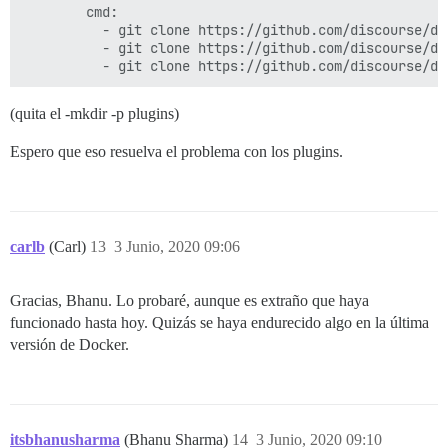
        cmd:

          - git clone https://github.com/discourse/doc
          - git clone https://github.com/discourse/di
(quita el -mkdir -p plugins)
Espero que eso resuelva el problema con los plugins.
carlb
(Carl)
13
3 Junio, 2020 09:06
Gracias, Bhanu. Lo probaré, aunque es extraño que haya
funcionado hasta hoy. Quizás se haya endurecido algo en la última
versión de Docker.
itsbhanusharma
(Bhanu Sharma)
14
3 Junio, 2020 09:10