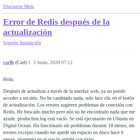
Discourse Meta
Error de Redis después de la
actualización
Soporte
Instalación
carlb
(Carl)
1
3 Junio, 2020 07:12
Hola,
Después de actualizar a través de la interfaz web, ya no puedo
acceder a mi sitio. No he cambiado nada, solo hice clic en el botón
de actualización. Los errores sugieren problemas de conexión con
Redis. He buscado mucho pero aún no he encontrado nada que me
ayude. production.log está vacío. Se está ejecutando en Ubuntu en
Digital Ocean. Ha funcionado sin problemas durante 18 meses, sin
errores excepto cuando me quedé sin espacio en disco hace 6
meses, momento en el que lo amplié con éxito.