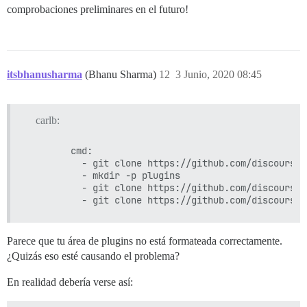
comprobaciones preliminares en el futuro!
itsbhanusharma
(Bhanu Sharma)
12
3 Junio, 2020 08:45
carlb:
        cmd:

          - git clone https://github.com/discourse/
          - mkdir -p plugins

          - git clone https://github.com/discourse/
Parece que tu área de plugins no está formateada correctamente.
¿Quizás eso esté causando el problema?
En realidad debería verse así: