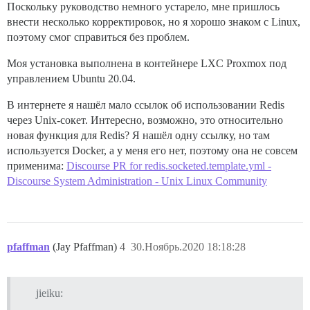
Поскольку руководство немного устарело, мне пришлось
внести несколько корректировок, но я хорошо знаком с Linux,
поэтому смог справиться без проблем.
Моя установка выполнена в контейнере LXC Proxmox под
управлением Ubuntu 20.04.
В интернете я нашёл мало ссылок об использовании Redis
через Unix-сокет. Интересно, возможно, это относительно
новая функция для Redis? Я нашёл одну ссылку, но там
используется Docker, а у меня его нет, поэтому она не совсем
применима:
Discourse PR for redis.socketed.template.yml -
Discourse System Administration - Unix Linux Community
pfaffman
(Jay Pfaffman)
4
30.Ноябрь.2020 18:18:28
jieiku: