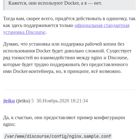
Кажется, они используют Docker, а я — нет.
Тогда вам, скорее всего, придётся действовать в одиночку, так
как здесь поддерживается только
официальная стандартная
установка Discourse
.
Думаю, что установка или поддержка рабочей копии без
использования Docker будет довольно сложной. Существует
ряд тонкостей во взаимодействии между nginx и Discourse,
которые будет трудно поддерживать без предоставленного
ими Docker-контейнера, но, в принципе, всё возможно.
jieiku
(jieiku)
5
30.Ноябрь.2020 18:21:34
Да, к счастью, они предоставляют пример конфигурации
nginx:
/var/www/discourse/config/nginx.sample.conf