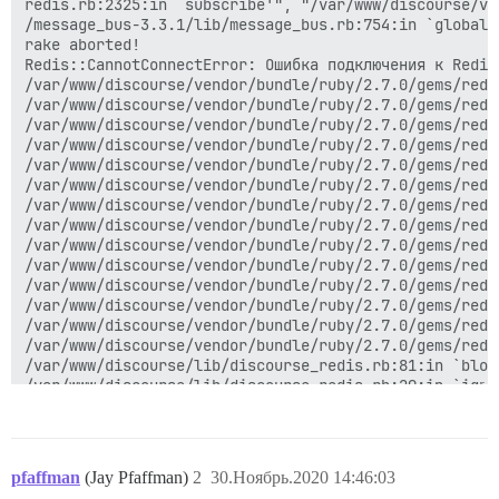
redis.rb:2325:in `subscribe'", "/var/www/discourse/ve
/message_bus-3.3.1/lib/message_bus.rb:754:in `global_
rake aborted!

Redis::CannotConnectError: Ошибка подключения к Redis
/var/www/discourse/vendor/bundle/ruby/2.7.0/gems/redi
/var/www/discourse/vendor/bundle/ruby/2.7.0/gems/redi
/var/www/discourse/vendor/bundle/ruby/2.7.0/gems/redi
/var/www/discourse/vendor/bundle/ruby/2.7.0/gems/redi
/var/www/discourse/vendor/bundle/ruby/2.7.0/gems/redi
/var/www/discourse/vendor/bundle/ruby/2.7.0/gems/redi
/var/www/discourse/vendor/bundle/ruby/2.7.0/gems/redi
/var/www/discourse/vendor/bundle/ruby/2.7.0/gems/redi
/var/www/discourse/vendor/bundle/ruby/2.7.0/gems/redi
/var/www/discourse/vendor/bundle/ruby/2.7.0/gems/redi
/var/www/discourse/vendor/bundle/ruby/2.7.0/gems/redi
/var/www/discourse/vendor/bundle/ruby/2.7.0/gems/redi
/var/www/discourse/vendor/bundle/ruby/2.7.0/gems/redi
/var/www/discourse/vendor/bundle/ruby/2.7.0/gems/redi
/var/www/discourse/lib/discourse_redis.rb:81:in `block
/var/www/discourse/lib/discourse_redis.rb:29:in `ignor
/var/www/discourse/lib/discourse_redis.rb:79:in `del'

pfaffman
(Jay Pfaffman)
2
30.Ноябрь.2020 14:46:03