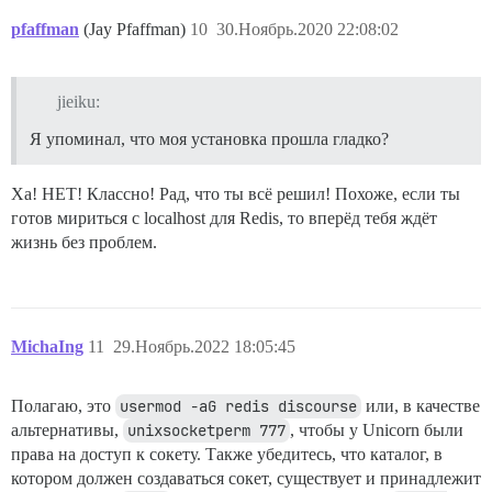
pfaffman
(Jay Pfaffman)
10
30.Ноябрь.2020 22:08:02
jieiku:
Я упоминал, что моя установка прошла гладко?
Ха! НЕТ! Классно! Рад, что ты всё решил! Похоже, если ты
готов мириться с localhost для Redis, то вперёд тебя ждёт
жизнь без проблем.
MichaIng
11
29.Ноябрь.2022 18:05:45
Полагаю, это
usermod -aG redis discourse
или, в качестве
альтернативы,
unixsocketperm 777
, чтобы у Unicorn были
права на доступ к сокету. Также убедитесь, что каталог, в
котором должен создаваться сокет, существует и принадлежит