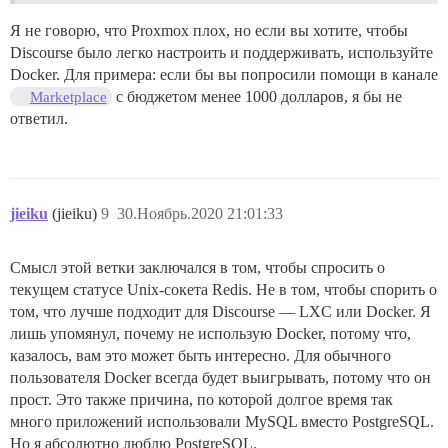
Я не говорю, что Proxmox плох, но если вы хотите, чтобы
Discourse было легко настроить и поддерживать, используйте
Docker. Для примера: если бы вы попросили помощи в канале
с бюджетом менее 1000 долларов, я бы не
Marketplace
ответил.
jieiku
(jieiku)
9
30.Ноябрь.2020 21:01:33
Смысл этой ветки заключался в том, чтобы спросить о
текущем статусе Unix-сокета Redis. Не в том, чтобы спорить о
том, что лучше подходит для Discourse — LXC или Docker. Я
лишь упомянул, почему не использую Docker, потому что,
казалось, вам это может быть интересно. Для обычного
пользователя Docker всегда будет выигрывать, потому что он
прост. Это также причина, по которой долгое время так
много приложений использовали MySQL вместо PostgreSQL.
Но я абсолютно люблю PostgreSQL.