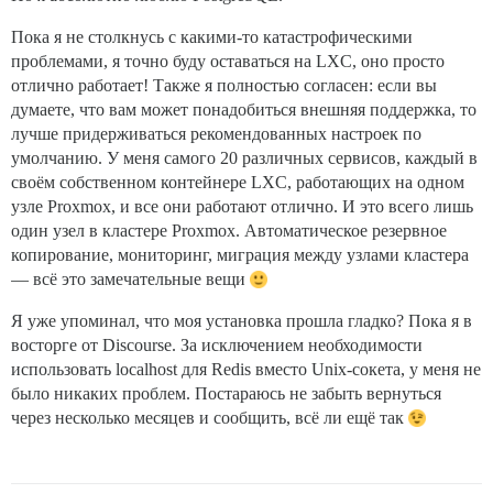
Пока я не столкнусь с какими-то катастрофическими
проблемами, я точно буду оставаться на LXC, оно просто
отлично работает! Также я полностью согласен: если вы
думаете, что вам может понадобиться внешняя поддержка, то
лучше придерживаться рекомендованных настроек по
умолчанию. У меня самого 20 различных сервисов, каждый в
своём собственном контейнере LXC, работающих на одном
узле Proxmox, и все они работают отлично. И это всего лишь
один узел в кластере Proxmox. Автоматическое резервное
копирование, мониторинг, миграция между узлами кластера
— всё это замечательные вещи
Я уже упоминал, что моя установка прошла гладко? Пока я в
восторге от Discourse. За исключением необходимости
использовать localhost для Redis вместо Unix-сокета, у меня не
было никаких проблем. Постараюсь не забыть вернуться
через несколько месяцев и сообщить, всё ли ещё так