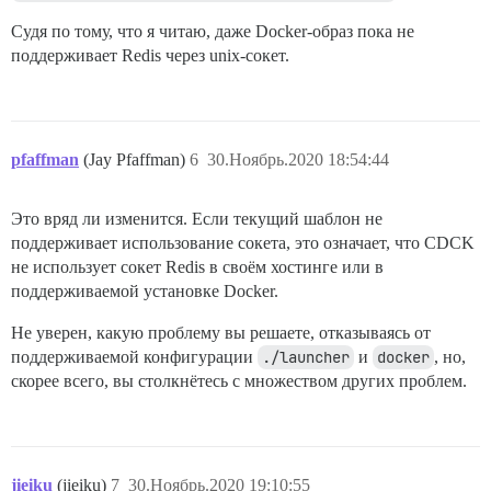
Судя по тому, что я читаю, даже Docker-образ пока не
поддерживает Redis через unix-сокет.
pfaffman
(Jay Pfaffman)
6
30.Ноябрь.2020 18:54:44
Это вряд ли изменится. Если текущий шаблон не
поддерживает использование сокета, это означает, что CDCK
не использует сокет Redis в своём хостинге или в
поддерживаемой установке Docker.
Не уверен, какую проблему вы решаете, отказываясь от
поддерживаемой конфигурации
./launcher
и
docker
, но,
скорее всего, вы столкнётесь с множеством других проблем.
jieiku
(jieiku)
7
30.Ноябрь.2020 19:10:55