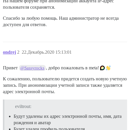
На нашем форуме при анонимизации аккаунта IP-адрес
пользователя сохраняется.
Спасибо за любую помощь. Наш администратор не всегда
доступен для ответов.
ondrej
2
22.Декабрь.2020 15:13:01
Привет
, добро пожаловать в meta!
@Sassyrocks
К сожалению, пользователю придется создать новую учетную
запись. При анонимизации учетной записи также удаляется
адрес электронной почты.
eviltrout:
Будут удалены их адрес электронной почты, имя, дата
рождения и аватар
Будет удален профиль пользователя