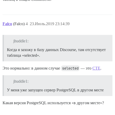
Falco
(Falco)
4
23.Июль.2019 23:14:39
jhuddle1:
Когда я захожу в базу данных Discourse, там отсутствует
таблица «selected».
Это нормально: в данном случае
selected
— это
CTE
.
jhuddle1:
У меня уже запущен сервер PostgreSQL в другом месте
Какая версия PostgreSQL используется «в другом месте»?