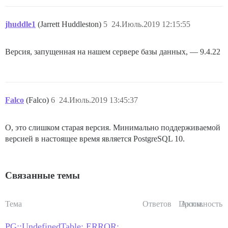
jhuddle1
(Jarrett Huddleston)
5
24.Июль.2019 12:15:55
Версия, запущенная на нашем сервере базы данных, — 9.4.22
Falco
(Falco)
6
24.Июль.2019 13:45:37
О, это слишком старая версия. Минимально поддерживаемой
версией в настоящее время является PostgreSQL 10.
Связанные темы
Тема
Ответов
Просм.
Активность
PG::UndefinedTable: ERROR: