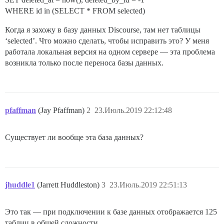
WHERE id in (SELECT * FROM selected)
Когда я захожу в базу данных Discourse, там нет таблицы
‘selected’. Что можно сделать, чтобы исправить это? У меня
работала локальная версия на одном сервере — эта проблема
возникла только после переноса базы данных.
pfaffman
(Jay Pfaffman)
2
23.Июль.2019 22:12:48
Существует ли вообще эта база данных?
jhuddle1
(Jarrett Huddleston)
3
23.Июль.2019 22:51:13
Это так — при подключении к базе данных отображается 125
таблиц в общей сложности.