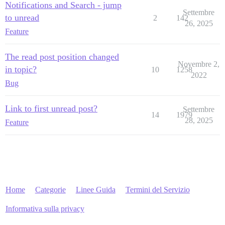
Notifications and Search - jump
Settembre
to unread
2
142
26, 2025
Feature
The read post position changed
Novembre 2,
in topic?
10
1258
2022
Bug
Link to first unread post?
Settembre
14
1979
28, 2025
Feature
Home
Categorie
Linee Guida
Termini del Servizio
Informativa sulla privacy