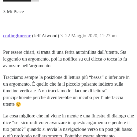
3 Mi Piace
codinghorror
(Jeff Atwood)
3
22 Maggio 2020, 11:27pm
Per essere chiari, si tratta di una ferita autoinflitta dall’utente. Sta
leggendo un argomento, poi la notifica su cui clicca o tocca lo fa
avanzare nell’argomento.
Tracciamo sempre la posizione di lettura più “bassa” o inferiore in
un argomento. È quello che fa il piccolo pulsante indietro sulla
timeline verticale. Non tracciamo le “lacune di lettura”
principalmente perché diventerebbe un incubo per l’interfaccia
utente
La cosa migliore che mi viene in mente è una finestra di dialogo che
dice “sei sicuro di voler avanzare in questo argomento e perdere il
tuo punto?” quando si avvia la navigazione verso un post più basso
o più profondo nell’argomento. Potrebbe essere altrettanto