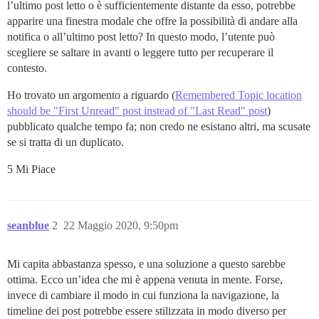
l’ultimo post letto o è sufficientemente distante da esso, potrebbe
apparire una finestra modale che offre la possibilità di andare alla
notifica o all’ultimo post letto? In questo modo, l’utente può
scegliere se saltare in avanti o leggere tutto per recuperare il
contesto.
Ho trovato un argomento a riguardo (
Remembered Topic location
should be "First Unread" post instead of "Last Read" post
)
pubblicato qualche tempo fa; non credo ne esistano altri, ma scusate
se si tratta di un duplicato.
5 Mi Piace
seanblue
2
22 Maggio 2020, 9:50pm
Mi capita abbastanza spesso, e una soluzione a questo sarebbe
ottima. Ecco un’idea che mi è appena venuta in mente. Forse,
invece di cambiare il modo in cui funziona la navigazione, la
timeline dei post potrebbe essere stilizzata in modo diverso per