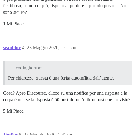
fastidioso, se non di più, rispetto al perdere il proprio posto… Non
sono sicuro?
1 Mi Piace
seanblue
4
23 Maggio 2020, 12:15am
codinghorror:
Per chiarezza, questa è una ferita autoinflitta dall’utente.
Cosa? Apro Discourse, clicco su una notifica per una risposta e la
colpa è mia se la risposta è 50 post dopo l’ultimo post che ho visto?
5 Mi Piace
JimPas
5
23 Maggio 2020, 1:41am