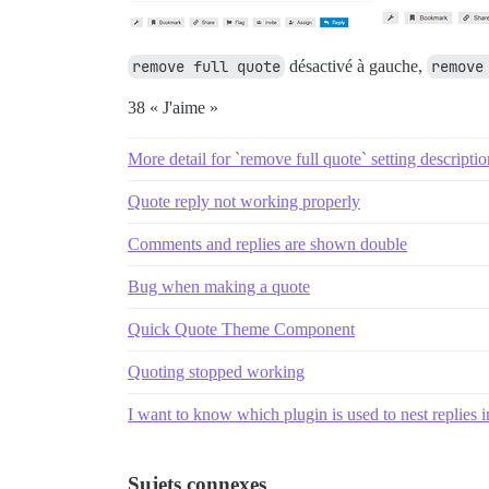
remove full quote
désactivé à gauche,
remove
38 « J'aime »
More detail for `remove full quote` setting descriptio
Quote reply not working properly
Comments and replies are shown double
Bug when making a quote
Quick Quote Theme Component
Quoting stopped working
I want to know which plugin is used to nest replies i
Sujets connexes