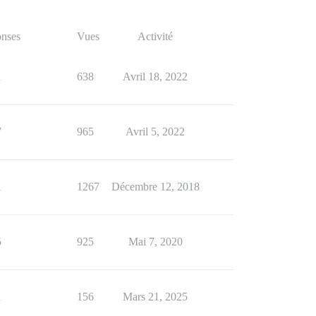
nses
Vues
Activité
1
638
Avril 18, 2022
7
965
Avril 5, 2022
1
1267
Décembre 12, 2018
5
925
Mai 7, 2020
1
156
Mars 21, 2025