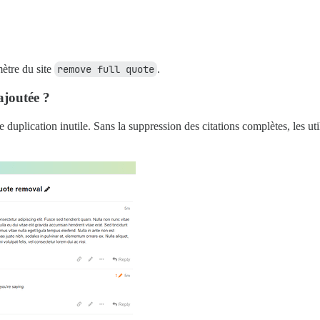
mètre du site
remove full quote
.
 ajoutée ?
e duplication inutile. Sans la suppression des citations complètes, les ut