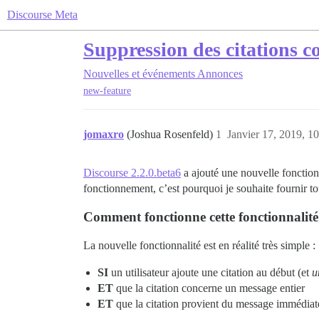
Discourse Meta
Suppression des citations c
Nouvelles et événements
Annonces
new-feature
jomaxro
(Joshua Rosenfeld)
1
Janvier 17, 2019, 1
Discourse 2.2.0.beta6
a ajouté une nouvelle fonction
fonctionnement, c’est pourquoi je souhaite fournir tous
Comment fonctionne cette fonctionnalité
La nouvelle fonctionnalité est en réalité très simple :
SI
un utilisateur ajoute une citation au début (et
u
ET
que la citation concerne un message entier
ET
que la citation provient du message immédia