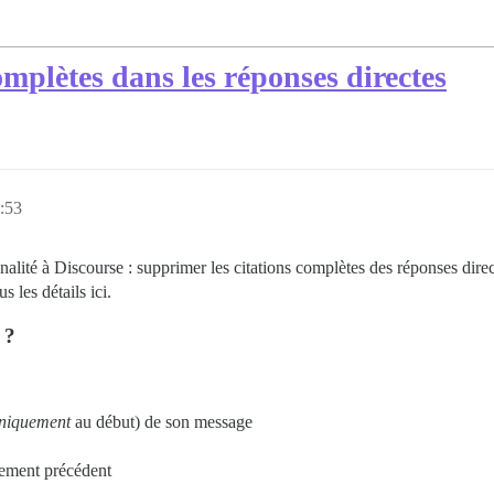
omplètes dans les réponses directes
0:53
nalité à Discourse : supprimer les citations complètes des réponses dire
 les détails ici.
 ?
niquement
au début) de son message
tement précédent