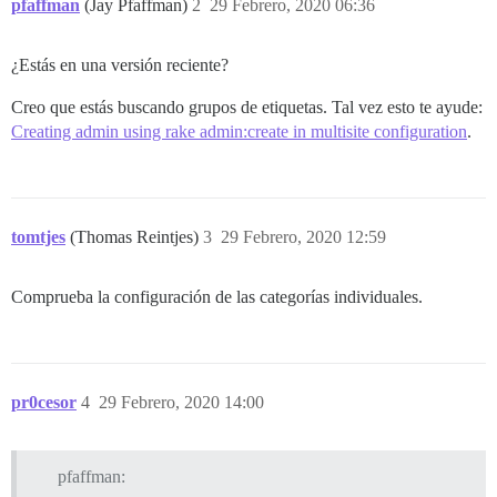
pfaffman
(Jay Pfaffman)
2
29 Febrero, 2020 06:36
¿Estás en una versión reciente?
Creo que estás buscando grupos de etiquetas. Tal vez esto te ayude:
Creating admin using rake admin:create in multisite configuration
.
tomtjes
(Thomas Reintjes)
3
29 Febrero, 2020 12:59
Comprueba la configuración de las categorías individuales.
pr0cesor
4
29 Febrero, 2020 14:00
pfaffman: