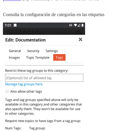
Consulta la configuración de categorías en las etiquetas