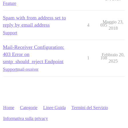
Feature
Spam with from address set to
Maggio 23,
reply by email address
4
695
2018
Support
Mail-Receiver Configuration:
403 Error on
Febbraio 20,
1
108
smtp_should_reject Endpoint
2025
Support
mail-receiver
Home
Categorie
Linee Guida
Termini del Servizio
Informativa sulla privacy