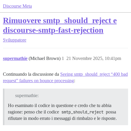
Discourse Meta
Rimuovere smtp_should_reject e
discourse-smtp-fast-rejection
Sviluppatore
supermathie
(Michael Brown)
1
21 Novembre 2025, 10:41pm
Continuando la discussione da
Seeing smtp_should_reject “400 bad
request” failures on bounce processing
:
supermathie:
Ho esaminato il codice in questione e credo che tu abbia
ragione: penso che il codice
smtp_should_reject
possa
rifiutare in modo errato i messaggi di rimbalzo e le risposte.