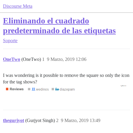
Discourse Meta
Eliminando el cuadrado
predeterminado de las etiquetas
Soporte
OneTwo
(OneTwo)
1
9 Marzo, 2019 12:06
I was wondering is it possible to remove the square so only the icon
for the tag shows?
thegurjyot
(Gurjyot Singh)
2
9 Marzo, 2019 13:49