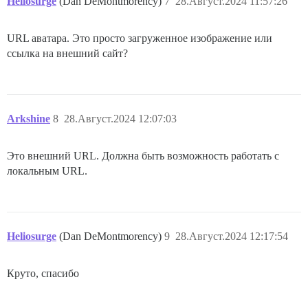
Heliosurge
(Dan DeMontmorency)
7
28.Август.2024 11:57:26
URL аватара. Это просто загруженное изображение или
ссылка на внешний сайт?
Arkshine
8
28.Август.2024 12:07:03
Это внешний URL. Должна быть возможность работать с
локальным URL.
Heliosurge
(Dan DeMontmorency)
9
28.Август.2024 12:17:54
Круто, спасибо