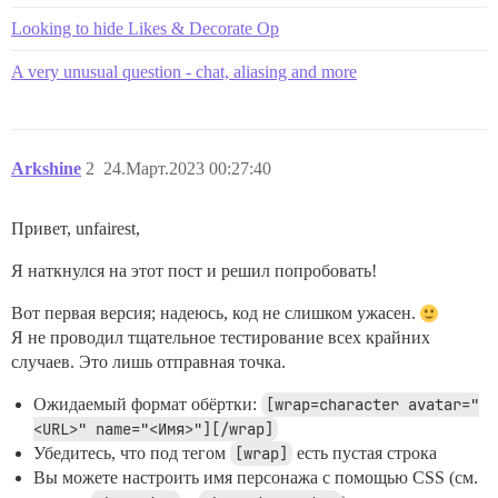
Looking to hide Likes & Decorate Op
A very unusual question - chat, aliasing and more
Arkshine
2
24.Март.2023 00:27:40
Привет, unfairest,
Я наткнулся на этот пост и решил попробовать!
Вот первая версия; надеюсь, код не слишком ужасен.
Я не проводил тщательное тестирование всех крайних
случаев. Это лишь отправная точка.
Ожидаемый формат обёртки:
[wrap=character avatar="
<URL>" name="<Имя>"][/wrap]
Убедитесь, что под тегом
[wrap]
есть пустая строка
Вы можете настроить имя персонажа с помощью CSS (см.