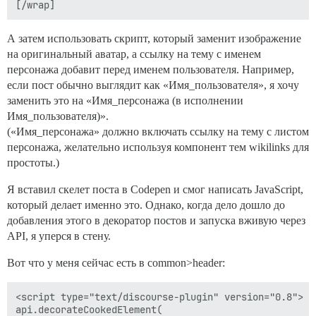
А затем использовать скрипт, который заменит изображение
на оригинальный аватар, а ссылку на тему с именем
персонажа добавит перед именем пользователя. Например,
если пост обычно выглядит как «Имя_пользователя», я хочу
заменить это на «Имя_персонажа (в исполнении
Имя_пользователя)».
(«Имя_персонажа» должно включать ссылку на тему с листом
персонажа, желательно используя компонент тем wikilinks для
простоты.)
Я вставил скелет поста в Codepen и смог написать JavaScript,
который делает именно это. Однако, когда дело дошло до
добавления этого в декоратор постов и запуска вживую через
API, я уперся в стену.
Вот что у меня сейчас есть в common>header:
<script type="text/discourse-plugin" version="0.8">

api.decorateCookedElement(
