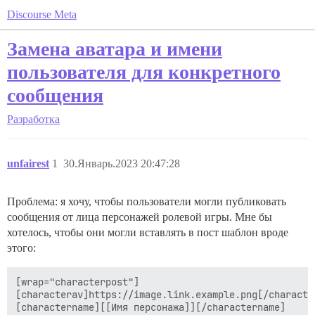
Discourse Meta
Замена аватара и имени
пользователя для конкретного
сообщения
Разработка
unfairest
1
30.Январь.2023 20:47:28
Проблема: я хочу, чтобы пользователи могли публиковать
сообщения от лица персонажей ролевой игры. Мне бы
хотелось, чтобы они могли вставлять в пост шаблон вроде
этого:
[wrap="characterpost"]

[characterav]https://image.link.example.png[/character
[charactername][[Имя персонажа]][/charactername]
