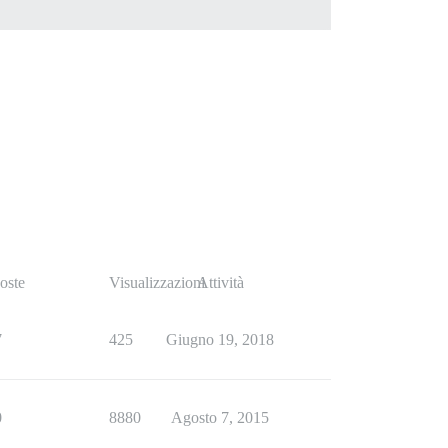
oste
Visualizzazioni
Attività
7
425
Giugno 19, 2018
0
8880
Agosto 7, 2015