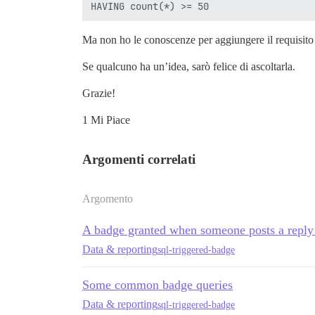
Ma non ho le conoscenze per aggiungere il requisito c
Se qualcuno ha un’idea, sarò felice di ascoltarla.
Grazie!
1 Mi Piace
Argomenti correlati
Argomento
A badge granted when someone posts a reply i
Data & reporting
sql-triggered-badge
Some common badge queries
Data & reporting
sql-triggered-badge