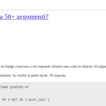
 a 50+ argomenti?
re un badge concesso a chi risponde almeno una volta in almeno 50 argo
sione, ho risolto la parte facile: 50 risposte.
tamp granted_at 

 OR 0 NOT IN (:post_ids) )
