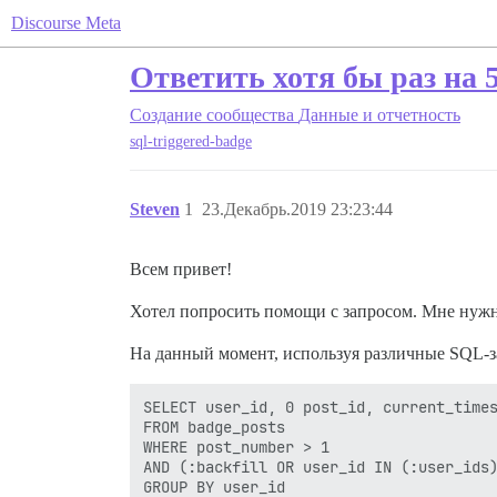
Discourse Meta
Ответить хотя бы раз на 
Создание сообщества
Данные и отчетность
sql-triggered-badge
Steven
1
23.Декабрь.2019 23:23:44
Всем привет!
Хотел попросить помощи с запросом. Мне нужно 
На данный момент, используя различные SQL-за
SELECT user_id, 0 post_id, current_times
FROM badge_posts  

WHERE post_number > 1 

AND (:backfill OR user_id IN (:user_ids)
GROUP BY user_id 
