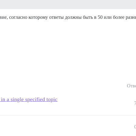
вие, согласно которому ответы должны быть в 50 или более разн
Отв
n a single specified topic