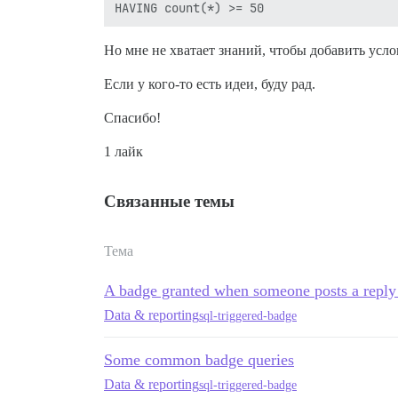
Но мне не хватает знаний, чтобы добавить усло
Если у кого-то есть идеи, буду рад.
Спасибо!
1 лайк
Связанные темы
Тема
A badge granted when someone posts a reply i
Data & reporting
sql-triggered-badge
Some common badge queries
Data & reporting
sql-triggered-badge