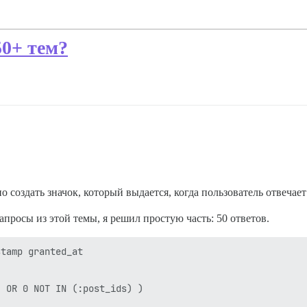
50+ тем?
создать значок, который выдается, когда пользователь отвечает
просы из этой темы, я решил простую часть: 50 ответов.
tamp granted_at 

 OR 0 NOT IN (:post_ids) )
