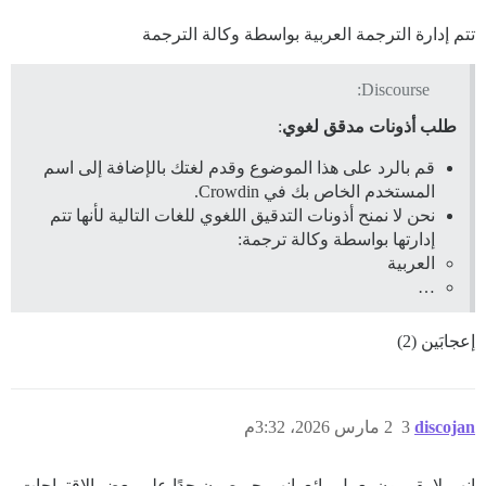
تتم إدارة الترجمة العربية بواسطة وكالة الترجمة
Discourse:
طلب أذونات مدقق لغوي
:
قم بالرد على هذا الموضوع وقدم لغتك بالإضافة إلى اسم
المستخدم الخاص بك في Crowdin.
نحن لا نمنح أذونات التدقيق اللغوي للغات التالية لأنها تتم
إدارتها بواسطة وكالة ترجمة:
العربية
…
إعجابَين (2)
discojan
3
2 مارس 2026، 3:32م
إنهم لا يقومون بعمل رائع. إنهم حريصون جدًا على بعض الاقتراحات