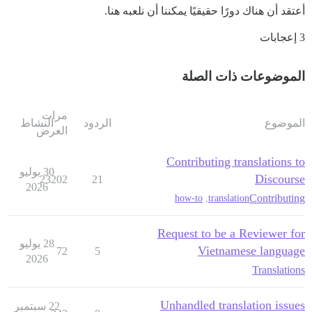
أعتقد أن هناك دورًا حقيقيًا يمكننا أن نلعبه هنا.
3 إعجابات
الموضوعات ذات الصلة
مرات
الموضوع
الردود
النشاط
العرض
Contributing translations to
30 يوليو
Discourse
23202
21
2026
Contributing
how-to
,
translation
Request to be a Reviewer for
28 يوليو
Vietnamese language
72
5
2026
Translations
Unhandled translation issues
22 سبتمبر