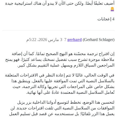
أضيف تعليقًا أيضًا. ولكن حتى الآن لا يبدو أن هناك استراتيجية جيدة
4 إعجابات
(Gerhard Schlager)
gerhard
7
3 مارس 2026، 5:22م
إن اقتراح ترجمة محسّنة هو النهج الصحيح تمامًا. كما أن إضافة
ملاحظة موجزة تشرح سبب تفضيل نسختك يساعد كثيرًا. فهو يمنح
المراجعين السياق اللازم ويسهل عملية التقييم بشكل كبير.
في الوقت الحالي، غالبًا لا تتم إعادة النظر في الاقتراحات المتعلقة
بالسلاسل النصية التي تمت الموافقة عليها بالفعل. وينطبق هذا
بشكل خاص على المراجعات التي تجريها وكالة الترجمة، حيث
تُعامل السلاسل النصية المعتمدة عادةً على أنها نهائية.
لتحسين هذا الوضع، نخطط لتوسيع أدواتنا الداخلية بزر يزيل
الموافقات من السلاسل النصية التي تلقت اقتراحات جديدة. لن
يعمل هذا الزر تلقائيًا؛ بل سنستخدمه عن قصد قبل تسليم العمل