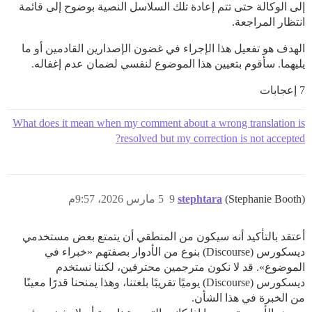
إلى الوكالة حتى تتم إعادة تلك السلاسل النصية بوضوح إلى قائمة
انتظار المراجعة.
الهدف هو تفعيل هذا الإجراء في غضون الإصدارين القادمين أو ما
يليهما. سأقوم بتعيين هذا الموضوع لنفسي لضمان عدم إغفاله.
7 إعجابات
What does it mean when my comment about a wrong translation is
resolved but my correction is not accepted?
(Stephanie Booth)
stephtara
9
5 مارس 2026، 9:57م
أعتقد بالتأكيد أنه سيكون من المنطقي أن يتمتع بعض مستخدمي
ديسكورس (Discourse) بنوع من الأدوار بصفتهم «خبراء في
الموضوع». قد لا نكون مترجمين محترفين، لكننا نستخدم
ديسكورس (Discourse) يوميًا تقريبًا بلغتنا، وهذا يمنحنا قدرًا معينًا
من الخبرة في هذا الشأن.