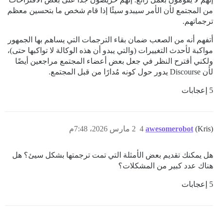
من المجتمع لأن الأمر سيبدو سيئًا إذا قام شخص ما بتحسين معظم
ترجماتهم.
أتفهم أنه من الصعب ضمان بقاء الترجمات التي يساهم بها الجمهور
مواكبة لأحدث التغييرات (والتي يبدو أن هذه الوكالة لا تواكبها حتى)،
ولكني أقترح النظر في جعل بعض أعضاء المجتمع مراجعين أيضًا
لأن Discourse يدور حول كونه مُدارًا من قبل المجتمع.
5 إعجابات
(Kris)
awesomerobot
4
2 مارس 2026، 7:48م
هل يمكنك تقديم بعض الأمثلة التي تمت ترجمتها بشكل سيئ؟ هل
هناك عدد كبير من المشكلات؟
5 إعجابات