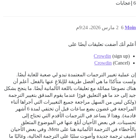
6 إعجابات
Moin
6
2 مارس 2026، 9:24م
أعلم أنك أضفت تعليقات أيضًا على
Crowdin
(sign up)
Crowdin
(Cancel)
إن عملية تغيير الترجمات المعتمدة تبدو لي صعبة للغاية أيضًا.
ولست متأكدًا ما هي أفضل طريقة للإبلاغ عنها بالفعل. أعلم أن
هناك نصوصًا مماثلة مع تعليقات باللغة الألمانية أيضًا. ما ينجح بشكل
جيد إلى حد ما هو التعليق فورًا عندما يقوم المدقق بتغيير الترجمة
(ولكن ليس من السهل مراجعة جميع التغييرات التي أجراها أثناء
المراجعة في غضون بضع ساعات قبل أن تختفي لمدة 6 أشهر
قادمة). وهذا لا يساعد في الترجمات الأقدم التي تحتاج إلى
تحسينات. في بعض الأحيان أبلغ عنها في الموضوع المتعلق
بالأخطاء في الترجمة الألمانية هنا على Meta، وفي بعض الأحيان
أضيف ترجمة جديدة وأصوت سلبًا على الترجمة الحالية، وغالبًا ما