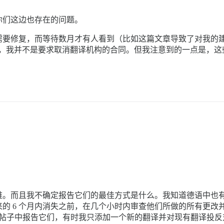
你们这边也存在的问题。
需要修复，而等待数月才有人看到（比如这篇文章导致了对我的
是很困难的，我并不是要求取消翻译机构的合同。但我注意到的一点是
难。而且我不确定报告它们的最佳方式是什么。我知道德语中也
的 6 个月内消失之前，在几个小时内审查他们所做的所有更改
错误的帖子中报告它们，有时我只添加一个新的翻译并对现有翻译投