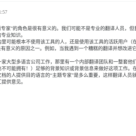
:57
某种“主题专家”的角色是很有意义的。我们可能不是专业的翻译人员
定的专业知识。
构里可能根本不使用该工具的人，还是使用该工具的活跃用户（
有意义的原因之一。例如，当我遇到一个糟糕的翻译并想改进它时，如果
一家大型多语言公司工作，那里有一个内部翻译团队和一整套他
也不可能拥有！）足够的背景知识或背景信息来做好这项工作。
档的人提供目的语言的“主题专家”是多么重要，这样翻译人员
汇提供意见。