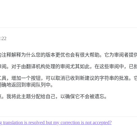
:22
的注释解释为什么您的版本更优也会有很大帮助。它为审阅者提
审阅。对于由翻译机构处理的审阅尤其如此，在这些审阅中，已
工具，增加一个按钮，可以取消已收到新建议的字符串的批准。
明确地返回到审阅队列中。
点。我将此主题分配给自己，以确保它不会被遗忘。
anslation is resolved but my correction is not accepted?