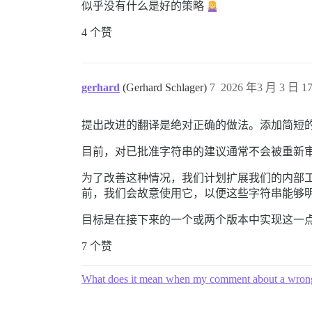
似乎没有什么是好的策略
4 个赞
gerhard
(Gerhard Schlager)
7
2026 年3 月 3 日 17
提出改进的翻译是绝对正确的做法。添加简短
目前，对已批准字符串的建议通常不会被重新
为了改善这种情况，我们计划扩展我们的内部
前，我们会故意使用它，以便这些字符串能够
目标是在接下来的一个或两个版本中实现这一
7 个赞
What does it mean when my comment about a wrong tr