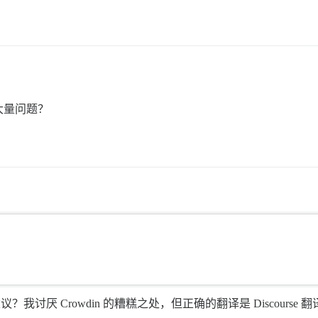
大量问题？
 的糟糕之处，但正确的翻译是 Discourse 翻译机器人提供的“ر للعامة أبدًا