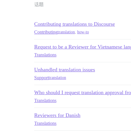
话题
Contributing translations to Discourse
Contributing
translation
,
how-to
Request to be a Reviewer for Vietnamese la
Translations
Unhandled translation issues
Support
translation
Who should I request translation approval fr
Translations
Reviewers for Danish
Translations