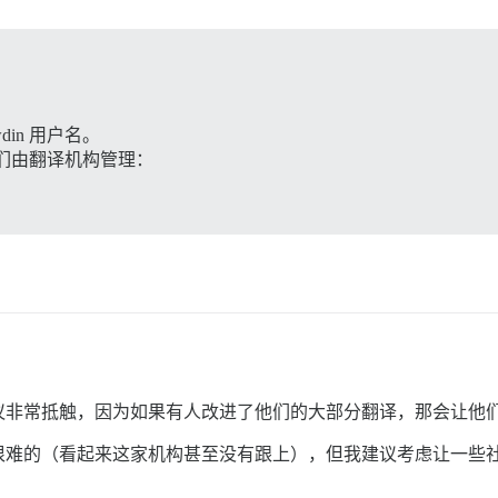
in 用户名。
们由翻译机构管理：
议非常抵触，因为如果有人改进了他们的大部分翻译，那会让他
的（看起来这家机构甚至没有跟上），但我建议考虑让一些社区成员也