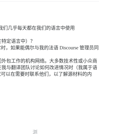
，但我们几乎每天都在我们的语言中使用
在特定语言中）？
能偶尔与我的法语 Discourse 管理员同
们外包工作的机构网络。大多数技术性或小众商
在我与翻译团队讨论如何改进情况时（我属于语
就可以在需要时联系他们，以了解源材料的内
浏