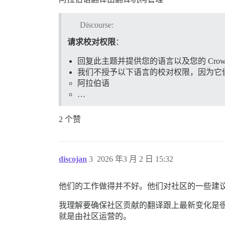
Discourse:
请求校对权限
：
回复此主题并提供您的语言以及您的 Crowd
我们不授予以下语言的校对权限，因为它
阿拉伯语
…
2 个赞
discojan
3
2026 年3 月 2 日 15:32
他们的工作做得并不好。他们对社区的一些建
我理解要确保社区贡献的翻译跟上最新变化是很难
就是由社区运营的。