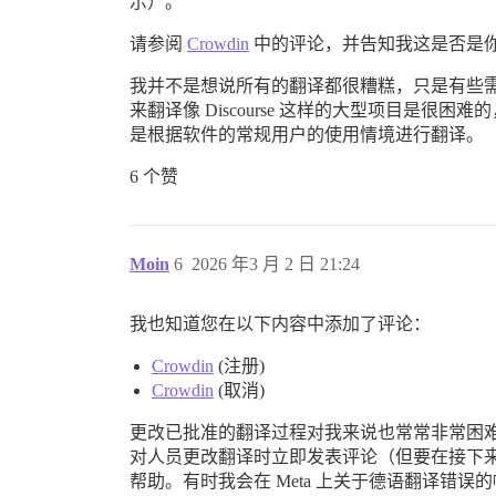
示）。
请参阅
Crowdin
中的评论，并告知我这是否是
我并不是想说所有的翻译都很糟糕，只是有些
来翻译像 Discourse 这样的大型项目
是根据软件的常规用户的使用情境进行翻译。
6 个赞
Moin
6
2026 年3 月 2 日 21:24
我也知道您在以下内容中添加了评论：
Crowdin
(注册)
Crowdin
(取消)
更改已批准的翻译过程对我来说也常常非常困
对人员更改翻译时立即发表评论（但要在接下来
帮助。有时我会在 Meta 上关于德语翻译