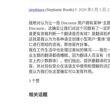
stephtara
(Stephanie Booth)
9
2026 年3 月 5 日 21
我绝对认为让一些 Discourse 用户拥有
Discourse，这确实让我们对这个问题有了一
谁更有资格判断一个翻译是否有效？是翻译机
这就是我认为为各种语言创建小型用户“集体”是
仁进行简短的咨询，那将是件好事。
我在工作生活中也处理过类似的情况——我在
业主题的翻译都很糟糕，因为翻译人员没有（
言上的少数群体），他们指出，提供要翻译的文
容，并对目标受众在该语言中使用和理解的词
我认为我们在这里确实可以发挥作用。
3 个赞
相关话题