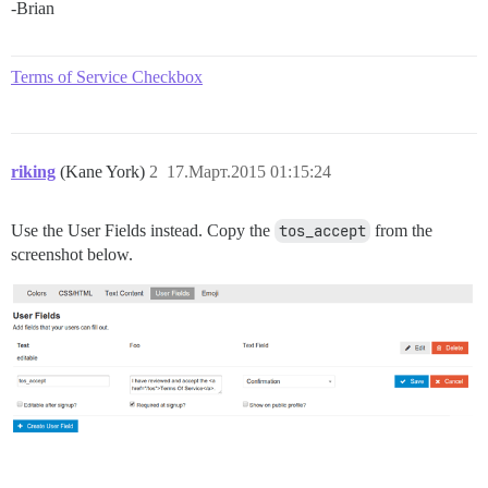
-Brian
Terms of Service Checkbox
riking
(Kane York)
2
17.Март.2015 01:15:24
Use the User Fields instead. Copy the
tos_accept
from the
screenshot below.