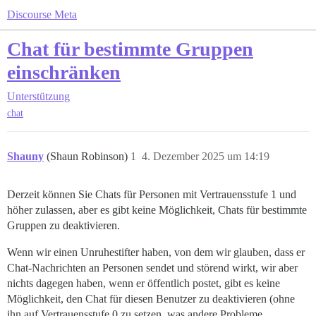
Discourse Meta
Chat für bestimmte Gruppen
einschränken
Unterstützung
chat
Shauny
(Shaun Robinson)
1
4. Dezember 2025 um 14:19
Derzeit können Sie Chats für Personen mit Vertrauensstufe 1 und
höher zulassen, aber es gibt keine Möglichkeit, Chats für bestimmte
Gruppen zu deaktivieren.
Wenn wir einen Unruhestifter haben, von dem wir glauben, dass er
Chat-Nachrichten an Personen sendet und störend wirkt, wir aber
nichts dagegen haben, wenn er öffentlich postet, gibt es keine
Möglichkeit, den Chat für diesen Benutzer zu deaktivieren (ohne
ihn auf Vertrauensstufe 0 zu setzen, was andere Probleme