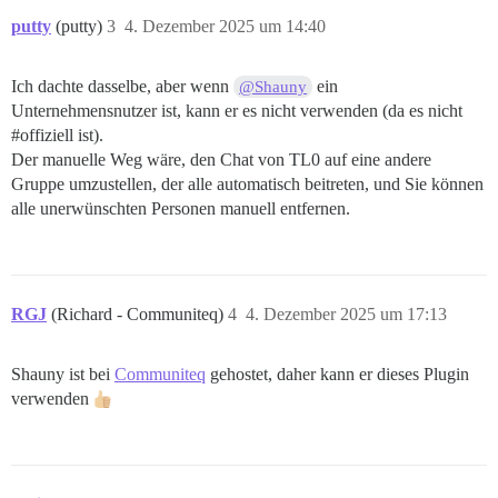
putty
(putty)
3
4. Dezember 2025 um 14:40
Ich dachte dasselbe, aber wenn
ein
@Shauny
Unternehmensnutzer ist, kann er es nicht verwenden (da es nicht
#offiziell
ist).
Der manuelle Weg wäre, den Chat von TL0 auf eine andere
Gruppe umzustellen, der alle automatisch beitreten, und Sie können
alle unerwünschten Personen manuell entfernen.
RGJ
(Richard - Communiteq)
4
4. Dezember 2025 um 17:13
Shauny ist bei
Communiteq
gehostet, daher kann er dieses Plugin
verwenden