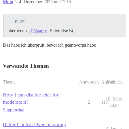
Moin
5
4. Dezember 2025 um 17:15
putty:
aber wenn
Enterprise ist,
@Shauny
Das habe ich überprüft, bevor ich geantwortet habe
Verwandte Themen
Thema
Antworten
Aufrufe
Aktivität
How I can disable chat for
10. März
moderators?
2
118
2026
Support
chat
Better Control Over Incoming
3. Januar