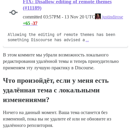
FIX: Disallow editing of remote themes
(#11189)
committed
03:57PM - 13 Nov 20 UTC
justindirose
+65
-37
Allowing the editing of remote themes has been 
something Discourse has advised a
…
В этом коммите мы убрали возможность локального
редактирования удалённой темы и теперь принудительно
применяем эту лучшую практику в Discourse.
Что произойдёт, если у меня есть
удалённая тема с локальными
изменениями?
Ничего на данный момент. Ваша тема останется без
изменений, пока вы не удалите её или не обновите из
удалённого репозитория.