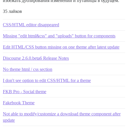
избежать дублирования изменений и путаницы в будущем.
35 лайков
CSS/HTML editor disappeared
Missing "edit html&css" and "uploads" button for components
Edit HTML/CSS button missing on one theme after latest update
Discourse 2.6.0.beta6 Release Notes
No theme html / css section
I don't see option to edit CSS/HTML for a theme
FKB Pro - Social theme
Fakebook Theme
Not able to modify/customize a download theme component after
update