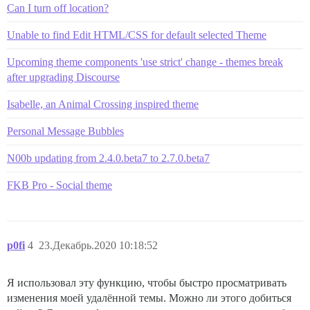
Can I turn off location?
Unable to find Edit HTML/CSS for default selected Theme
Upcoming theme components 'use strict' change - themes break
after upgrading Discourse
Isabelle, an Animal Crossing inspired theme
Personal Message Bubbles
N00b updating from 2.4.0.beta7 to 2.7.0.beta7
FKB Pro - Social theme
p0fi
4
23.Декабрь.2020 10:18:52
Я использовал эту функцию, чтобы быстро просматривать
изменения моей удалённой темы. Можно ли этого добиться