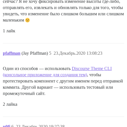
сейчас? Я не хочу фиксировать изменение высоты где-либо,
отправлять его, извлекать и обновлять только для того, чтобы
увидеть, что изменение было слишком большим или слишком
маленьким
1 лайк
pfaffman
(Jay Pfaffman)
5
23.Декабрь.2020 13:08:23
Один из способов — использовать
Discourse Theme CLI
(консольное приложение для создания тем)
, чтобы
протестировать компонент с другим именем перед отправкой
коммита. Другой вариант — использовать тестовый или
промежуточный сайт.
2 лайка
p0fi
6
23.Декабрь.2020 19:27:38