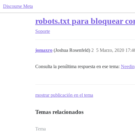
Discourse Meta
robots.txt para bloquear co
Soporte
jomaxro
(Joshua Rosenfeld)
2
5 Marzo, 2020 17:4
Consulta la penúltima respuesta en ese tema:
Needing
mostrar publicación en el tema
Temas relacionados
Tema