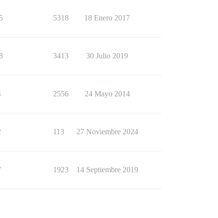
5
5318
18 Enero 2017
8
3413
30 Julio 2019
4
2556
24 Mayo 2014
2
113
27 Noviembre 2024
7
1923
14 Septiembre 2019