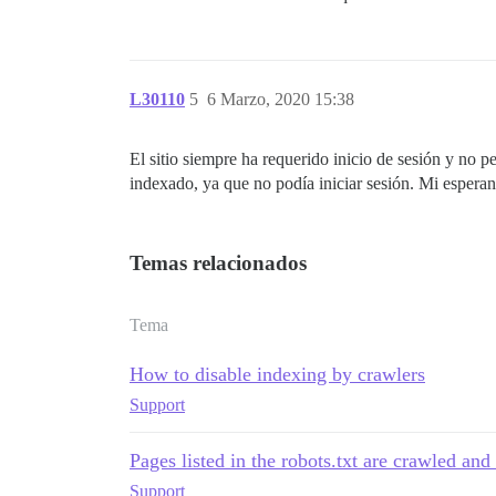
L30110
5
6 Marzo, 2020 15:38
El sitio siempre ha requerido inicio de sesión y no 
indexado, ya que no podía iniciar sesión. Mi esperan
Temas relacionados
Tema
How to disable indexing by crawlers
Support
Pages listed in the robots.txt are crawled an
Support