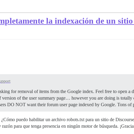
mpletamente la indexación de un sitio
upport
asking for removal of items from the Google index. Feel free to open a d
version of the user summary page… however you are doing is totally der
f users DO NOT want their forum user page indexed by Google. Tons of p
. ¿Cómo puedo habilitar un archivo robots.txt para un sitio de Discour
hay razón para que tenga presencia en ningún motor de búsqueda. ¡Gracia