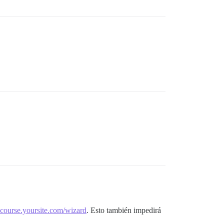
scourse.yoursite.com/wizard
. Esto también impedirá