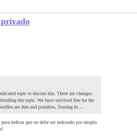
 privado
edicated topic to discuss this. There are changes
ailing this topic. We have survived fine for the
rofiles are thin and pointless. Turning th…
se para indicar que no debe ser indexado por ningún
s!