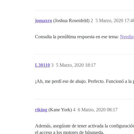
jomaxro
(Joshua Rosenfeld)
2
5 Marzo, 2020 17:4
Consulta la penúltima respuesta en ese tema:
Needing
L30110
3
5 Marzo, 2020 18:17
¡Ah, me perdí ese de abajo. Perfecto. Funcionó a la 
riking
(Kane York)
4
6 Marzo, 2020 08:17
Además, asegúrate de tener activada la configuración
el acceso a los motores de búsqueda.