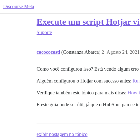
Discourse Meta
Execute um script Hotjar 
Suporte
cocococosti
(Constanza Abarca)
2
Agosto 24, 2021
Como você configurou isso? Está vendo algum erro
Alguém configurou o Hotjar com sucesso antes:
Run
Verifique também este tópico para mais dicas:
How to
E este guia pode ser útil, já que o HubSpot parece t
exibir postagem no tópico