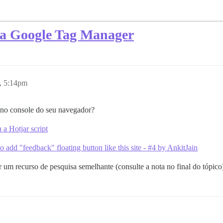
via Google Tag Manager
, 5:14pm
 no console do seu navegador?
 a Hotjar script
 add "feedback" floating button like this site - #4 by AnkitJain
er um recurso de pesquisa semelhante (consulte a nota no final do tópico