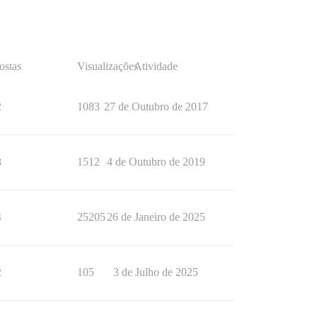
ostas
Visualizações
Atividade
2
1083
27 de Outubro de 2017
8
1512
4 de Outubro de 2019
4
25205
26 de Janeiro de 2025
2
105
3 de Julho de 2025